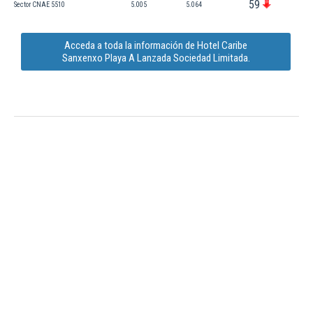
59
Sector CNAE 5510
5.005
5.064
Acceda a toda la información de Hotel Caribe
Sanxenxo Playa A Lanzada Sociedad Limitada.