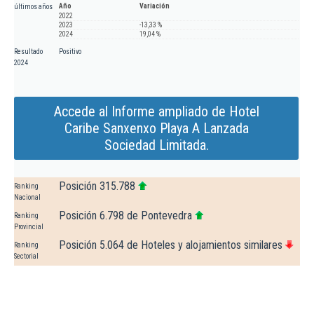
Año
Variación
últimos años
2022
2023
-13,33 %
2024
19,04 %
Resultado
Positivo
2024
Accede al Informe ampliado de Hotel
Caribe Sanxenxo Playa A Lanzada
Sociedad Limitada.
Posición 315.788
Ranking
Nacional
Posición 6.798 de Pontevedra
Ranking
Provincial
Posición 5.064 de Hoteles y alojamientos similares
Ranking
Sectorial