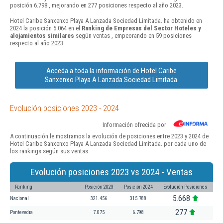
posición 6.798 , mejorando en 277 posiciones respecto al año 2023.
Hotel Caribe Sanxenxo Playa A Lanzada Sociedad Limitada. ha obtenido en
2024 la posición 5.064 en el
Ranking de Empresas del Sector Hoteles y
alojamientos similares
según ventas , empeorando en 59 posiciones
respecto al año 2023.
Acceda a toda la información de Hotel Caribe
Sanxenxo Playa A Lanzada Sociedad Limitada.
Evolución posiciones 2023 - 2024
Información ofrecida por
A continuación le mostramos la evolución de posiciones entre 2023 y 2024 de
Hotel Caribe Sanxenxo Playa A Lanzada Sociedad Limitada. por cada uno de
los rankings según sus ventas:
Evolución posiciones 2023 vs 2024 - Ventas
Ranking
Posición 2023
Posición 2024
Evolución Posiciones
5.668
Nacional
321.456
315.788
277
Pontevedra
7.075
6.798