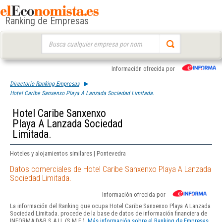
Ranking de Empresas
Buscar:
Información ofrecida por
Directorio Ranking Empresas
Hotel Caribe Sanxenxo Playa A Lanzada Sociedad Limitada.
Hotel Caribe Sanxenxo
Playa A Lanzada Sociedad
Limitada.
Hoteles y alojamientos similares | Pontevedra
Datos comerciales de Hotel Caribe Sanxenxo Playa A Lanzada
Sociedad Limitada.
Información ofrecida por
La información del Ranking que ocupa Hotel Caribe Sanxenxo Playa A Lanzada
Sociedad Limitada. procede de la base de datos de información financiera de
INFORMA D&B S.A.U. (S.M.E.).
Más información sobre el Ranking de Empresas.