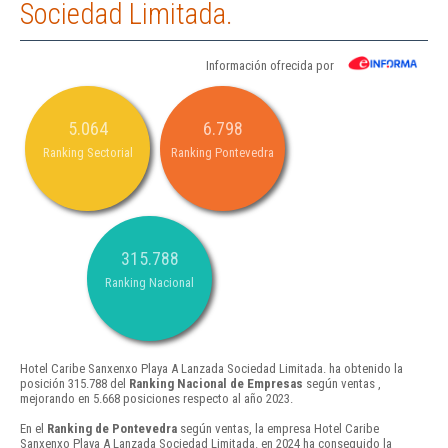
Sociedad Limitada.
Información ofrecida por
5.064
6.798
Ranking Sectorial
Ranking Pontevedra
315.788
Ranking Nacional
Hotel Caribe Sanxenxo Playa A Lanzada Sociedad Limitada. ha obtenido la
posición 315.788 del
Ranking Nacional de Empresas
según ventas ,
mejorando en 5.668 posiciones respecto al año 2023.
En el
Ranking de Pontevedra
según ventas, la empresa Hotel Caribe
Sanxenxo Playa A Lanzada Sociedad Limitada. en 2024 ha conseguido la