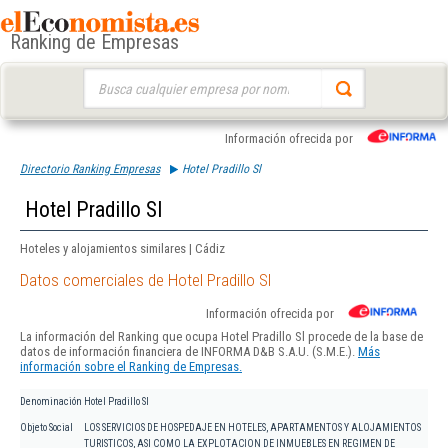
Ranking de Empresas
Buscar:
Información ofrecida por
Directorio Ranking Empresas
Hotel Pradillo Sl
Hotel Pradillo Sl
Hoteles y alojamientos similares | Cádiz
Datos comerciales de Hotel Pradillo Sl
Información ofrecida por
La información del Ranking que ocupa Hotel Pradillo Sl procede de la base de
datos de información financiera de INFORMA D&B S.A.U. (S.M.E.).
Más
información sobre el Ranking de Empresas.
Denominación
Hotel Pradillo Sl
Objeto Social
LOS SERVICIOS DE HOSPEDAJE EN HOTELES, APARTAMENTOS Y ALOJAMIENTOS
TURISTICOS, ASI COMO LA EXPLOTACION DE INMUEBLES EN REGIMEN DE