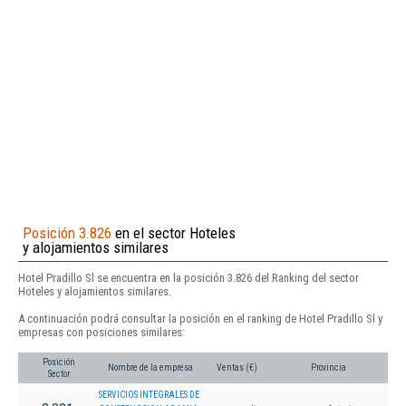
Posición 3.826
en el sector Hoteles
y alojamientos similares
Hotel Pradillo Sl se encuentra en la posición 3.826 del Ranking del sector
Hoteles y alojamientos similares.
A continuación podrá consultar la posición en el ranking de Hotel Pradillo Sl y
empresas con posiciones similares:
Posición
Nombre de la empresa
Ventas (€)
Provincia
Sector
SERVICIOS INTEGRALES DE