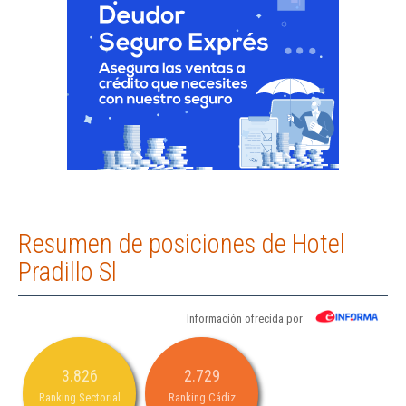
Resumen de posiciones de Hotel
Pradillo Sl
Información ofrecida por
3.826
2.729
Ranking Sectorial
Ranking Cádiz