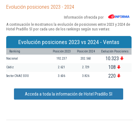
Evolución posiciones 2023 - 2024
Información ofrecida por
A continuación le mostramos la evolución de posiciones entre 2023 y 2024 de
Hotel Pradillo Sl por cada uno de los rankings según sus ventas:
Evolución posiciones 2023 vs 2024 - Ventas
Ranking
Posición 2023
Posición 2024
Evolución Posiciones
10.323
Nacional
192.237
202.560
108
Cádiz
2.621
2.729
220
Sector CNAE 5510
3.606
3.826
Acceda a toda la información de Hotel Pradillo Sl