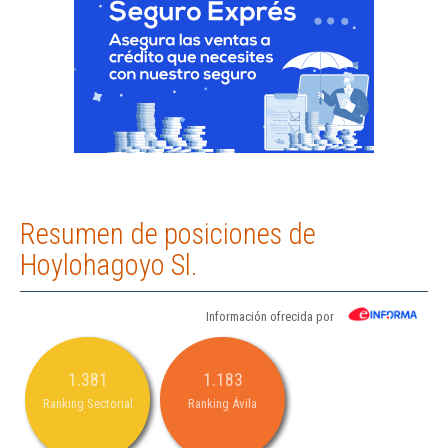
Resumen de posiciones de
Hoylohagoyo Sl.
Información ofrecida por
1.381
1.183
Ranking Sectorial
Ranking Ávila