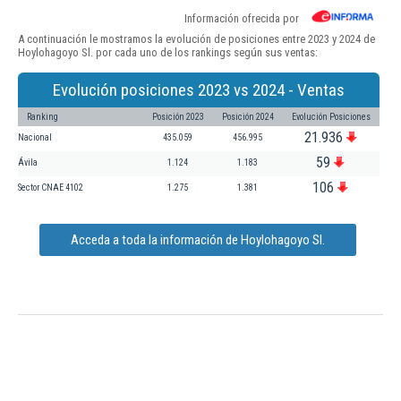
Información ofrecida por
A continuación le mostramos la evolución de posiciones entre 2023 y 2024 de
Hoylohagoyo Sl. por cada uno de los rankings según sus ventas:
Evolución posiciones 2023 vs 2024 - Ventas
Ranking
Posición 2023
Posición 2024
Evolución Posiciones
21.936
Nacional
435.059
456.995
59
Ávila
1.124
1.183
106
Sector CNAE 4102
1.275
1.381
Acceda a toda la información de Hoylohagoyo Sl.