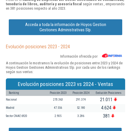
teneduría de libros, auditoría y asesoría fiscal
según ventas , empeorando
en 381 posiciones respecto al año 2023.
Acceda a toda la información de Hoyos Gestion
Gestiones Administrativas Slp.
Evolución posiciones 2023 - 2024
Información ofrecida por
A continuación le mostramos la evolución de posiciones entre 2023 y 2024 de
Hoyos Gestion Gestiones Administrativas Slp. por cada uno de los rankings
según sus ventas:
Evolución posiciones 2023 vs 2024 - Ventas
Ranking
Posición 2023
Posición 2024
Evolución Posiciones
21.011
Nacional
270.363
291.374
4.624
Madrid
47.556
52.180
381
Sector CNAE 6920
2.905
3.286