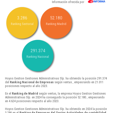
Información ofrecida por
3.286
52.180
Ranking Sectorial
Ranking Madrid
291.374
Ranking Nacional
Hoyos Gestion Gestiones Administrativas Slp. ha obtenido la posición 291.374
del
Ranking Nacional de Empresas
según ventas , empeorando en 21.011
posiciones respecto al año 2023.
En el
Ranking de Madrid
según ventas, la empresa Hoyos Gestion Gestiones
Administrativas Slp. en 2024 ha conseguido la posición 52.180 , empeorando
en 4.624 posiciones respecto al año 2023.
Hoyos Gestion Gestiones Administrativas Slp. ha obtenido en 2024 la posición
3.286 en el
Ranking de Empresas del Sector Actividades de contabilidad,