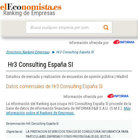
Ranking de Empresas
Buscar:
Información ofrecida por
Directorio Ranking Empresas
Hr3 Consulting España Sl
Hr3 Consulting España Sl
Estudios de mercado y realización de encuestas de opinión pública | Madrid
Datos comerciales de Hr3 Consulting España Sl
Información ofrecida por
La información del Ranking que ocupa Hr3 Consulting España Sl procede de la
base de datos de información financiera de INFORMA D&B S.A.U. (S.M.E.).
Más
información sobre el Ranking de Empresas.
Denominación
Hr3 Consulting España Sl
Objeto Social
LA PRESTACION DE SERVICIOS TENICOS DE CONSULTORIA INFORMATICA PARA
PARTICULARES, EMPRESAS Y OTROS PROFESIONALES DEL SECTOR...