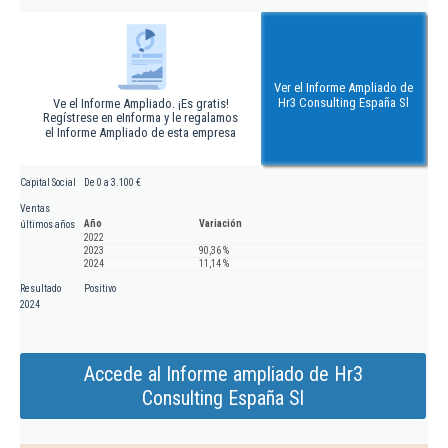
Ver el Informe Ampliado de
Hr3 Consulting España Sl
Ve el Informe Ampliado. ¡Es gratis!
Regístrese en eInforma y le regalamos
el Informe Ampliado de esta empresa
Capital Social
De 0 a 3.100 €
Ventas
Año
Variación
últimos años
2022
2023
90,36 %
2024
11,14 %
Resultado
Positivo
2024
Accede al Informe ampliado de Hr3
Consulting España Sl