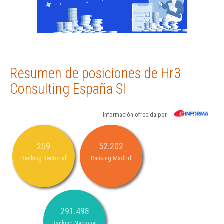
Resumen de posiciones de Hr3
Consulting España Sl
Información ofrecida por
259
52.202
Ranking Sectorial
Ranking Madrid
291.498
Ranking Nacional