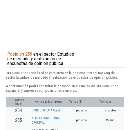
Posición 259
en el sector Estudios
de mercado y realización de
encuestas de opinión pública
Hr3 Consulting España Sl se encuentra en la posición 259 del Ranking del
sector Estudios de mercado y realización de encuestas de opinión pública.
A continuación podrá consultar la posición en el ranking de Hr3 Consulting
España Sl y empresas con posiciones similares:
Posición
Nombre de la empresa
Ventas (€)
Provincia
Sector
254
INSTITUTO DATAKEY, SL
pequeña
Gipuzkoa
ALTORO CONSULTING
255
pequeña
Madrid
GROUP SL.