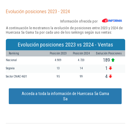
Evolución posiciones 2023 - 2024
Información ofrecida por
A continuación le mostramos la evolución de posiciones entre 2023 y 2024 de
Huercasa 5a Gama Sa por cada uno de los rankings según sus ventas:
Evolución posiciones 2023 vs 2024 - Ventas
Ranking
Posición 2023
Posición 2024
Evolución Posiciones
189
Nacional
4.909
4.720
1
Segovia
13
14
4
Sector CNAE 4631
95
99
Acceda a toda la información de Huercasa 5a Gama
Sa