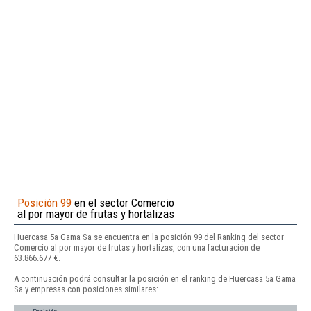
Posición 99
en el sector Comercio
al por mayor de frutas y hortalizas
Huercasa 5a Gama Sa se encuentra en la posición 99 del Ranking del sector
Comercio al por mayor de frutas y hortalizas, con una facturación de
63.866.677 €.
A continuación podrá consultar la posición en el ranking de Huercasa 5a Gama
Sa y empresas con posiciones similares: