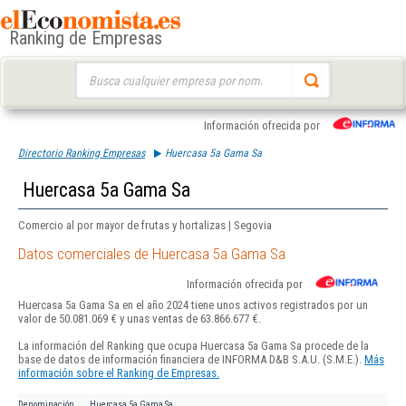
Ranking de Empresas
Buscar:
Información ofrecida por
Directorio Ranking Empresas
Huercasa 5a Gama Sa
Huercasa 5a Gama Sa
Comercio al por mayor de frutas y hortalizas | Segovia
Datos comerciales de Huercasa 5a Gama Sa
Información ofrecida por
Huercasa 5a Gama Sa en el año 2024 tiene unos activos registrados por un
valor de 50.081.069 € y unas ventas de 63.866.677 €.
La información del Ranking que ocupa Huercasa 5a Gama Sa procede de la
base de datos de información financiera de INFORMA D&B S.A.U. (S.M.E.).
Más
información sobre el Ranking de Empresas.
Denominación
Huercasa 5a Gama Sa