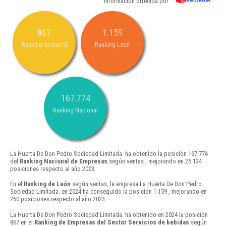
Información ofrecida por
867
1.159
Ranking Sectorial
Ranking León
167.774
Ranking Nacional
La Huerta De Don Pedro Sociedad Limitada. ha obtenido la posición 167.774
del
Ranking Nacional de Empresas
según ventas , mejorando en 25.134
posiciones respecto al año 2023.
En el
Ranking de León
según ventas, la empresa La Huerta De Don Pedro
Sociedad Limitada. en 2024 ha conseguido la posición 1.159 , mejorando en
260 posiciones respecto al año 2023.
La Huerta De Don Pedro Sociedad Limitada. ha obtenido en 2024 la posición
867 en el
Ranking de Empresas del Sector Servicios de bebidas
según