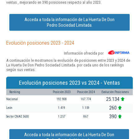
ventas , mejorando en 390 posiciones respecto al año 2023.
Acceda a toda la información de La Huerta De Don
Pedro Sociedad Limitada.
Evolución posiciones 2023 - 2024
Información ofrecida por
A continuación le mostramos la evolución de posiciones entre 2023 y 2024 de
La Huerta De Don Pedro Sociedad Limitada. por cada uno de los rankings
según sus ventas:
Evolución posiciones 2023 vs 2024 - Ventas
Ranking
Posición 2023
Posición 2024
Evolución Posiciones
25.134
Nacional
192.908
167.774
260
León
1.419
1.159
390
Sector CNAE 5630
1.257
867
Acceda a toda la información de La Huerta De Don