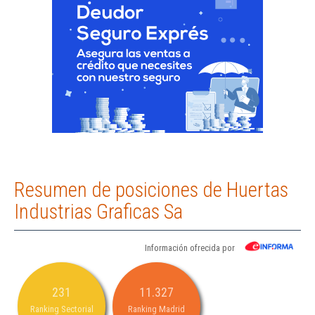
Resumen de posiciones de Huertas
Industrias Graficas Sa
Información ofrecida por
231
11.327
Ranking Sectorial
Ranking Madrid