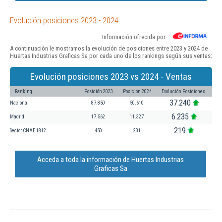
Evolución posiciones 2023 - 2024
Información ofrecida por
A continuación le mostramos la evolución de posiciones entre 2023 y 2024 de
Huertas Industrias Graficas Sa por cada uno de los rankings según sus ventas:
Evolución posiciones 2023 vs 2024 - Ventas
Ranking
Posición 2023
Posición 2024
Evolución Posiciones
37.240
Nacional
87.850
50.610
6.235
Madrid
17.562
11.327
219
Sector CNAE 1812
450
231
Acceda a toda la información de Huertas Industrias
Graficas Sa