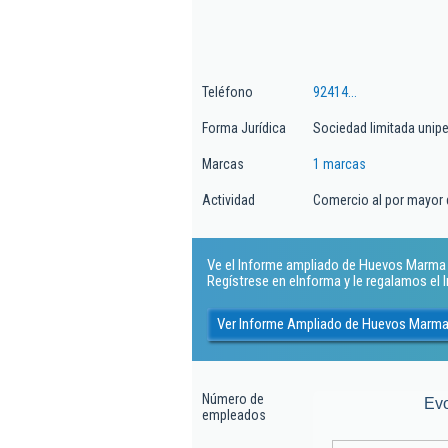
Teléfono
92414...
Forma Jurídica
Sociedad limitada unip
Marcas
1 marcas
Actividad
Comercio al por mayor 
Ve el Informe ampliado de Huevos Marma Sl
Regístrese en eInforma y le regalamos el
Ver Informe Ampliado de Huevos Marma
Número de
Ev
empleados