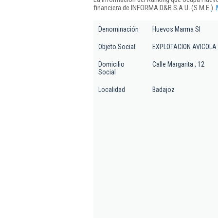
financiera de INFORMA D&B S.A.U. (S.M.E.).
Denominación
Huevos Marma Sl
Objeto Social
EXPLOTACION AVICOLA 
Domicilio
Calle Margarita , 12
Social
Localidad
Badajoz