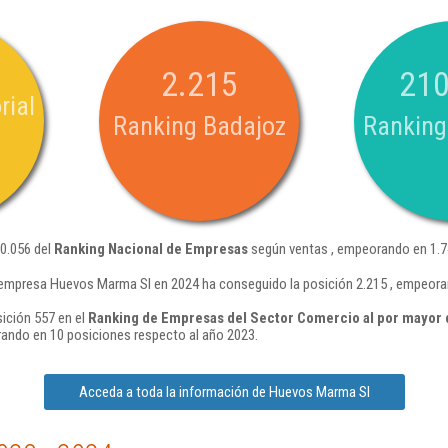
2.215
210
rial
Ranking Badajoz
Ranking
0.056 del
Ranking Nacional de Empresas
según ventas , empeorando en 1.7
 empresa Huevos Marma Sl en 2024 ha conseguido la posición 2.215 , empeora
ición 557 en el
Ranking de Empresas del Sector Comercio al por mayor d
ando en 10 posiciones respecto al año 2023.
Acceda a toda la información de Huevos Marma Sl