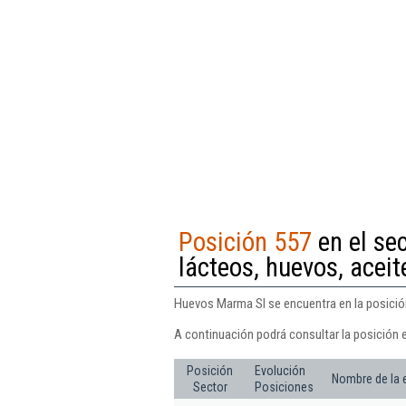
Posición 557
en el se
lácteos, huevos, acei
Huevos Marma Sl se encuentra en la posición
A continuación podrá consultar la posición 
Posición
Evolución
Nombre de la
Sector
Posiciones