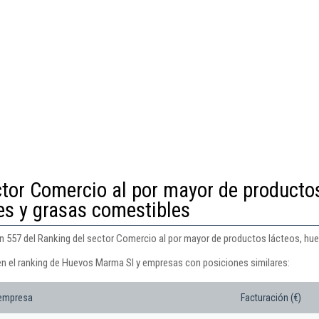
ctor Comercio al por mayor de producto
tes y grasas comestibles
 557 del Ranking del sector Comercio al por mayor de productos lácteos, hue
en el ranking de Huevos Marma Sl y empresas con posiciones similares:
 empresa
Facturación (€)