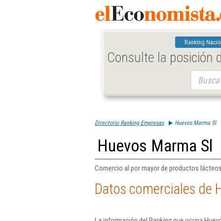
Ranking Nacio
Consulte la posición
Buscar:
Directorio Ranking Empresas
Huevos Marma Sl
Huevos Marma Sl
Comercio al por mayor de productos lácteos
Datos comerciales de 
La información del Ranking que ocupa Huevo