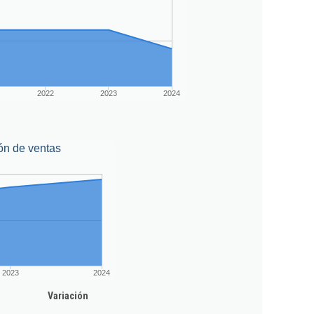
2022
2023
2024
ón de ventas
2023
2024
Variación