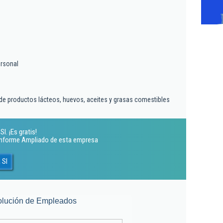
ersonal
de productos lácteos, huevos, aceites y grasas comestibles
. ¡Es gratis!
 Informe Ampliado de esta empresa
 Sl
olución de Empleados