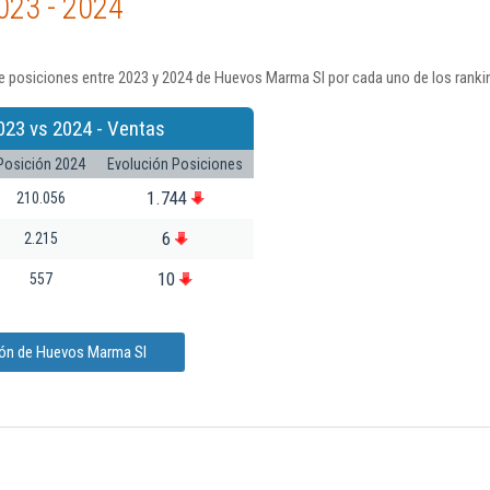
023 - 2024
e posiciones entre 2023 y 2024 de Huevos Marma Sl por cada uno de los ranki
023 vs 2024 - Ventas
Posición 2024
Evolución Posiciones
1.744
210.056
6
2.215
10
557
ión de Huevos Marma Sl