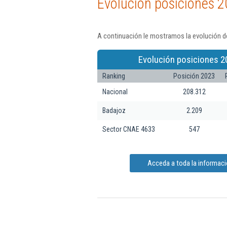
Evolución posiciones 2
A continuación le mostramos la evolución d
Evolución posiciones 2
Ranking
Posición 2023
Nacional
208.312
Badajoz
2.209
Sector CNAE 4633
547
Acceda a toda la informac