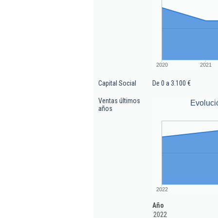
2020
2021
Capital Social
De 0 a 3.100 €
Ventas últimos
Evoluci
años
2022
Año
2022