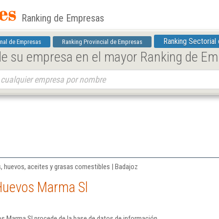
Ranking de Empresas
Ranking Sectorial
nal de Empresas
Ranking Provincial de Empresas
 de su empresa en el mayor Ranking de E
, huevos, aceites y grasas comestibles | Badajoz
Huevos Marma Sl
s Marma Sl procede de la base de datos de información