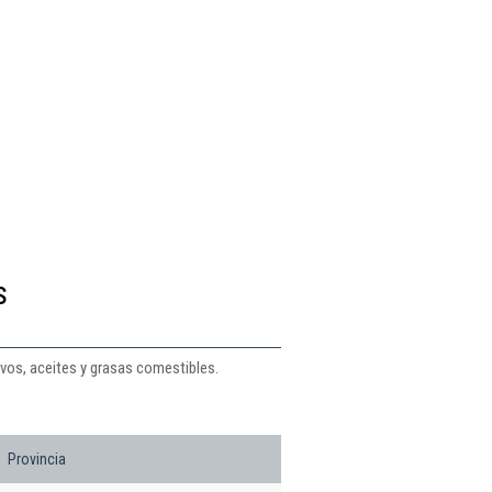
s
vos, aceites y grasas comestibles.
Provincia