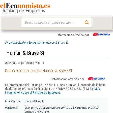
Ranking de Empresas
Buscar:
Información ofrecida por
Directorio Ranking Empresas
Human & Brave Sl.
Human & Brave Sl.
Actividades jurídicas | Madrid
Datos comerciales de Human & Brave Sl.
Información ofrecida por
La información del Ranking que ocupa Human & Brave Sl. procede de la base
de datos de información financiera de INFORMA D&B S.A.U. (S.M.E.).
Más
información sobre el Ranking de Empresas.
Denominación
Human & Brave Sl.
Objeto Social
LA PRESTACION DE SERVICIOS DE CONSULTORIA EMPRESARIAL EN SU
SENTIDO MAS AMPLIO..