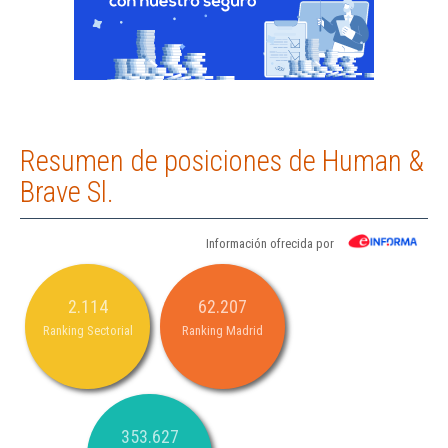
Resumen de posiciones de Human &
Brave Sl.
Información ofrecida por
2.114
62.207
Ranking Sectorial
Ranking Madrid
353.627