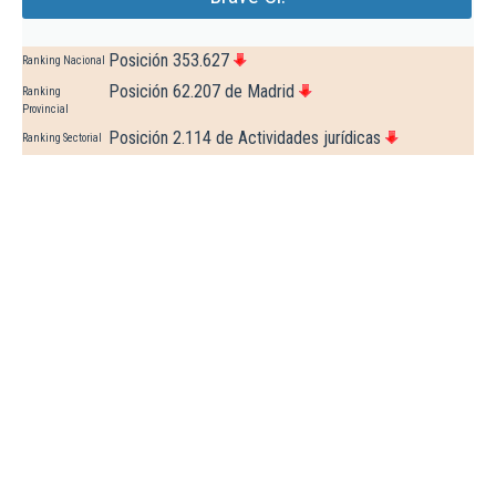
Posición 353.627
Ranking Nacional
Posición 62.207 de Madrid
Ranking
Provincial
Posición 2.114 de Actividades jurídicas
Ranking Sectorial