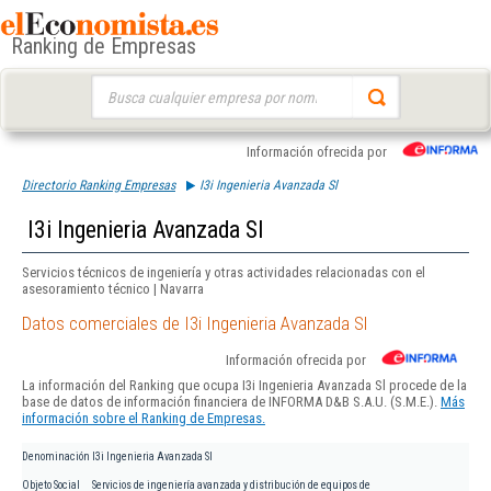
Ranking de Empresas
Buscar:
Información ofrecida por
Directorio Ranking Empresas
I3i Ingenieria Avanzada Sl
I3i Ingenieria Avanzada Sl
Servicios técnicos de ingeniería y otras actividades relacionadas con el
asesoramiento técnico | Navarra
Datos comerciales de I3i Ingenieria Avanzada Sl
Información ofrecida por
La información del Ranking que ocupa I3i Ingenieria Avanzada Sl procede de la
base de datos de información financiera de INFORMA D&B S.A.U. (S.M.E.).
Más
información sobre el Ranking de Empresas.
Denominación
I3i Ingenieria Avanzada Sl
Objeto Social
Servicios de ingeniería avanzada y distribución de equipos de