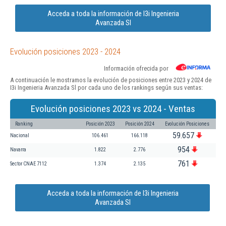
Acceda a toda la información de I3i Ingenieria
Avanzada Sl
Evolución posiciones 2023 - 2024
Información ofrecida por
A continuación le mostramos la evolución de posiciones entre 2023 y 2024 de
I3i Ingenieria Avanzada Sl por cada uno de los rankings según sus ventas:
Evolución posiciones 2023 vs 2024 - Ventas
Ranking
Posición 2023
Posición 2024
Evolución Posiciones
59.657
Nacional
106.461
166.118
954
Navarra
1.822
2.776
761
Sector CNAE 7112
1.374
2.135
Acceda a toda la información de I3i Ingenieria
Avanzada Sl