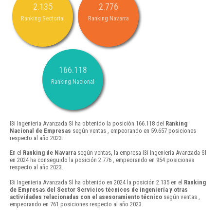
2.135
2.776
Ranking Sectorial
Ranking Navarra
166.118
Ranking Nacional
I3i Ingenieria Avanzada Sl ha obtenido la posición 166.118 del
Ranking
Nacional de Empresas
según ventas , empeorando en 59.657 posiciones
respecto al año 2023.
En el
Ranking de Navarra
según ventas, la empresa I3i Ingenieria Avanzada Sl
en 2024 ha conseguido la posición 2.776 , empeorando en 954 posiciones
respecto al año 2023.
I3i Ingenieria Avanzada Sl ha obtenido en 2024 la posición 2.135 en el
Ranking
de Empresas del Sector Servicios técnicos de ingeniería y otras
actividades relacionadas con el asesoramiento técnico
según ventas ,
empeorando en 761 posiciones respecto al año 2023.