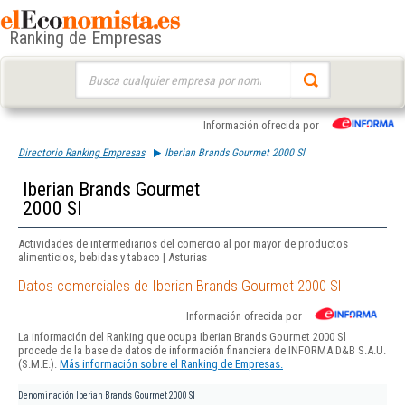
Ranking de Empresas
Buscar:
Información ofrecida por
Directorio Ranking Empresas
Iberian Brands Gourmet 2000 Sl
Iberian Brands Gourmet
2000 Sl
Actividades de intermediarios del comercio al por mayor de productos
alimenticios, bebidas y tabaco | Asturias
Datos comerciales de Iberian Brands Gourmet 2000 Sl
Información ofrecida por
La información del Ranking que ocupa Iberian Brands Gourmet 2000 Sl
procede de la base de datos de información financiera de INFORMA D&B S.A.U.
(S.M.E.).
Más información sobre el Ranking de Empresas.
Denominación
Iberian Brands Gourmet 2000 Sl