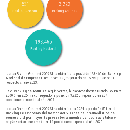
531
3.222
Ranking Sectorial
Ranking Asturias
193.465
Ranking Nacional
Iberian Brands Gourmet 2000 Sl ha obtenido la posición 193.465 del
Ranking
Nacional de Empresas
según ventas , mejorando en 16.551 posiciones
respecto al año 2023.
En el
Ranking de Asturias
según ventas, la empresa Iberian Brands Gourmet
2000 Sl en 2024 ha conseguido la posición 3.222 , mejorando en 287
posiciones respecto al año 2023.
Iberian Brands Gourmet 2000 Sl ha obtenido en 2024 la posición 531 en el
Ranking de Empresas del Sector Actividades de intermediarios del
comercio al por mayor de productos alimenticios, bebidas y tabaco
según ventas , mejorando en 14 posiciones respecto al año 2023.