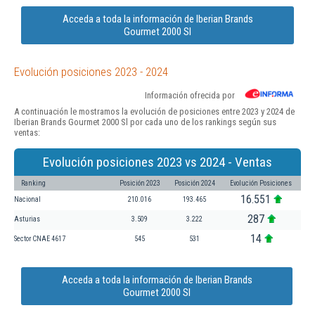
Acceda a toda la información de Iberian Brands
Gourmet 2000 Sl
Evolución posiciones 2023 - 2024
Información ofrecida por
A continuación le mostramos la evolución de posiciones entre 2023 y 2024 de
Iberian Brands Gourmet 2000 Sl por cada uno de los rankings según sus
ventas:
Evolución posiciones 2023 vs 2024 - Ventas
Ranking
Posición 2023
Posición 2024
Evolución Posiciones
16.551
Nacional
210.016
193.465
287
Asturias
3.509
3.222
14
Sector CNAE 4617
545
531
Acceda a toda la información de Iberian Brands
Gourmet 2000 Sl