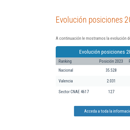
Evolución posiciones 2
A continuación le mostramos la evolución de
Evolución posiciones 2
Ranking
Posición 2023
Nacional
35.528
Valencia
2.031
Sector CNAE 4617
127
Acceda a toda la informació