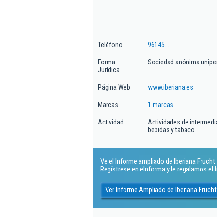
Teléfono
96145...
Forma
Sociedad anónima unipe
Jurídica
Página Web
www.iberiana.es
Marcas
1 marcas
Actividad
Actividades de intermedi
bebidas y tabaco
Ve el Informe ampliado de Iberiana Frucht S
Regístrese en eInforma y le regalamos el
Ver Informe Ampliado de Iberiana Frucht