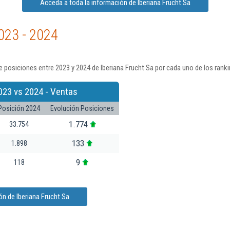
Acceda a toda la información de Iberiana Frucht Sa
023 - 2024
 posiciones entre 2023 y 2024 de Iberiana Frucht Sa por cada uno de los rank
023 vs 2024 - Ventas
Posición 2024
Evolución Posiciones
1.774
33.754
133
1.898
9
118
n de Iberiana Frucht Sa