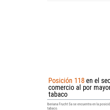
Posición 118
en el sec
comercio al por mayor
tabaco
Iberiana Frucht Sa se encuentra en la posici
tabaco.