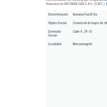
financiera de INFORMA D&B S.A.U. (S.M.E.).
Denominación
Iberiana Frucht Sa
Objeto Social
Comercial al mayor de cít
Domicilio
Calle 4 , 29 -31
Social
Localidad
Massamagrell