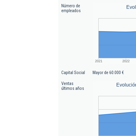
Número de
Evo
empleados
2021
2022
Capital Social
Mayor de 60.000 €
Ventas
Evolució
últimos años