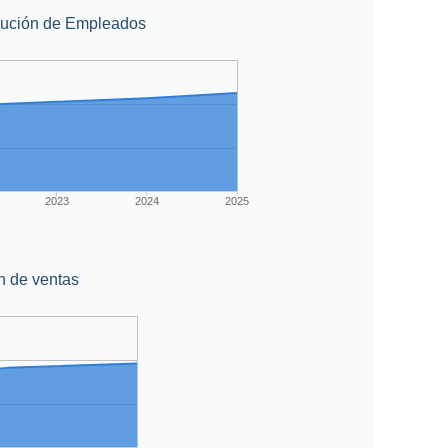
lución de Empleados
2023
2024
2025
n de ventas