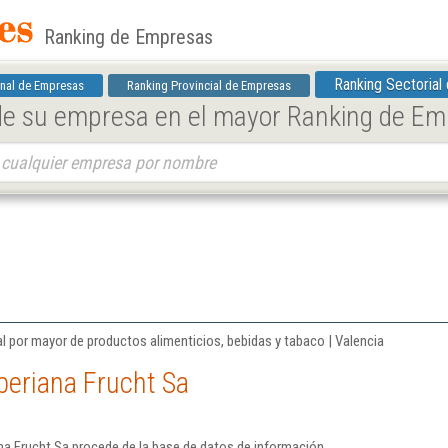
Ranking de Empresas
Ranking Sectorial
nal de Empresas
Ranking Provincial de Empresas
 de su empresa en el mayor Ranking de E
l por mayor de productos alimenticios, bebidas y tabaco | Valencia
beriana Frucht Sa
na Frucht Sa procede de la base de datos de información