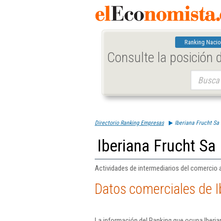
Ranking Nacio
Consulte la posición
Buscar:
Directorio Ranking Empresas
Iberiana Frucht Sa
Iberiana Frucht Sa
Actividades de intermediarios del comercio a
Datos comerciales de I
La información del Ranking que ocupa Iberia