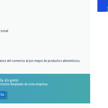
rsonal
arios del comercio al por mayor de productos alimenticios,
a. ¡Es gratis!
 Informe Ampliado de esta empresa
 Sa