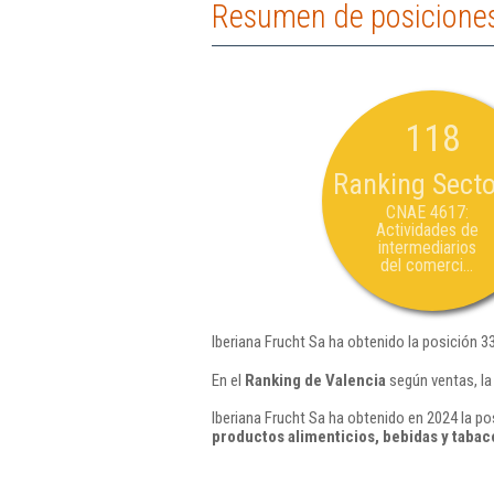
Resumen de posiciones
118
Ranking Secto
CNAE 4617:
Actividades de
intermediarios
del comerci...
Iberiana Frucht Sa ha obtenido la posición 3
En el
Ranking de Valencia
según ventas, la
Iberiana Frucht Sa ha obtenido en 2024 la po
productos alimenticios, bebidas y tabac