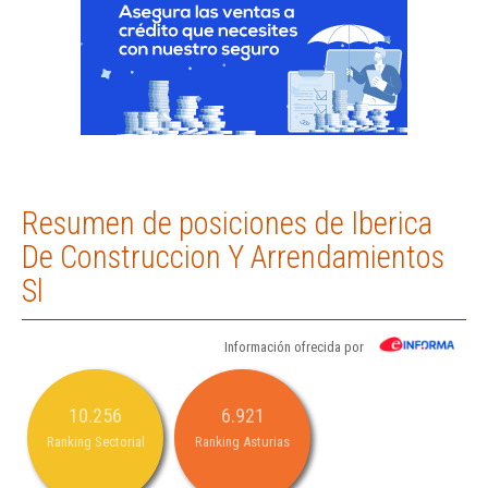
Resumen de posiciones de Iberica
De Construccion Y Arrendamientos
Sl
Información ofrecida por
10.256
6.921
Ranking Sectorial
Ranking Asturias