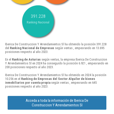
391.228
Ranking Nacional
Iberica De Construccion Y Arrendamientos Sl ha obtenido la posición 391.228
del
Ranking Nacional de Empresas
según ventas , empeorando en 13.695
posiciones respecto al año 2023.
En el
Ranking de Asturias
según ventas, la empresa Iberica De Construccion
Y Arrendamientos Sl en 2024 ha conseguido la posición 6.921 , empeorando en
200 posiciones respecto al año 2023.
Iberica De Construccion Y Arrendamientos Sl ha obtenido en 2024 la posición
10.256 en el
Ranking de Empresas del Sector Alquiler de bienes
inmobiliarios por cuenta propia
según ventas , empeorando en 645
posiciones respecto al año 2023.
Acceda a toda la información de Iberica De
Construccion Y Arrendamientos Sl