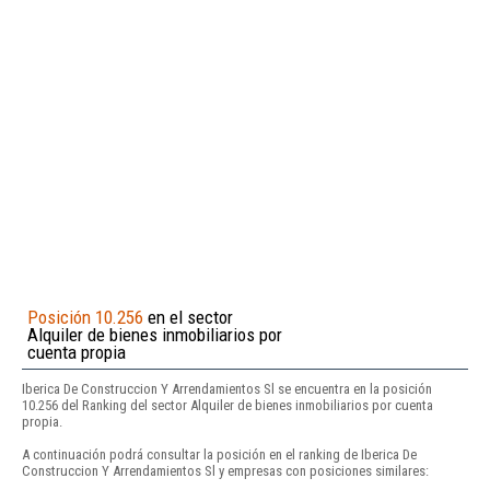
Posición 10.256
en el sector
Alquiler de bienes inmobiliarios por
cuenta propia
Iberica De Construccion Y Arrendamientos Sl se encuentra en la posición
10.256 del Ranking del sector Alquiler de bienes inmobiliarios por cuenta
propia.
A continuación podrá consultar la posición en el ranking de Iberica De
Construccion Y Arrendamientos Sl y empresas con posiciones similares: