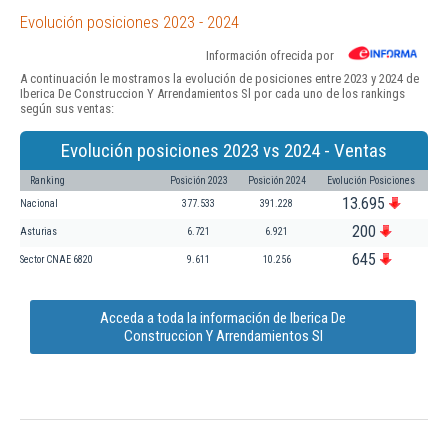
Evolución posiciones 2023 - 2024
Información ofrecida por
A continuación le mostramos la evolución de posiciones entre 2023 y 2024 de
Iberica De Construccion Y Arrendamientos Sl por cada uno de los rankings
según sus ventas:
Evolución posiciones 2023 vs 2024 - Ventas
Ranking
Posición 2023
Posición 2024
Evolución Posiciones
13.695
Nacional
377.533
391.228
200
Asturias
6.721
6.921
645
Sector CNAE 6820
9.611
10.256
Acceda a toda la información de Iberica De
Construccion Y Arrendamientos Sl