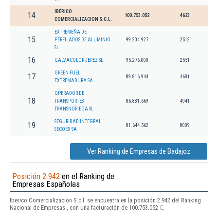
IBERICO
14
100.753.052
4623
COMERCIALIZACION S.C.L.
EXTREMEÑA DE
15
PERFILADOS DE ALUMINIO
99.204.927
2512
SL
16
GALVACOLOR JEREZ SL
95.276.000
2551
GREEN FUEL
17
89.816.944
4681
EXTREMADURA SA
OPERADOR DE
18
TRANSPORTES
86.881.669
4941
TRANSNORIEGA SL
SEGURIDAD INTEGRAL
19
81.644.562
8009
SECOEX SA
Ver Ranking de Empresas de Badajoz
Posición 2.942
en el Ranking de
Empresas Españolas
Iberico Comercializacion S.c.l. se encuentra en la posición 2.942 del Ranking
Nacional de Empresas , con una facturación de 100.753.052 €.