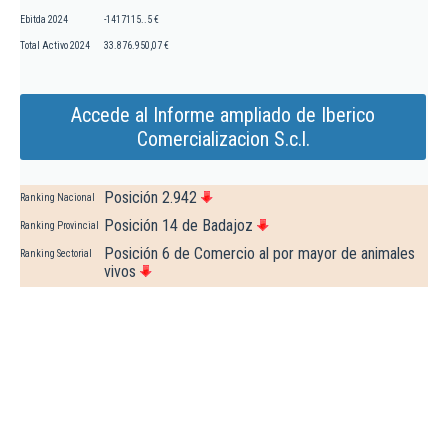
Ebitda 2024
-1417115..5 €
Total Activo 2024
33.876.950,07 €
Accede al Informe ampliado de Iberico
Comercializacion S.c.l.
Posición 2.942
Ranking Nacional
Posición 14 de Badajoz
Ranking Provincial
Posición 6 de Comercio al por mayor de animales
Ranking Sectorial
vivos