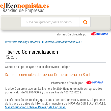
Ranking de Empresas
Buscar:
Información ofrecida por
Directorio Ranking Empresas
Iberico Comercializacion S.c.l.
Iberico Comercializacion
S.c.l.
Comercio al por mayor de animales vivos | Badajoz
Datos comerciales de Iberico Comercializacion S.c.l.
Información ofrecida por
Iberico Comercializacion S.c.l. en el año 2024 tiene unos activos registrados
por un valor de 33.876.950 € y unas ventas de 100.753.052 €.
La información del Ranking que ocupa Iberico Comercializacion S.c.l. procede
de la base de datos de información financiera de INFORMA D&B S.A.U. (S.M.E.).
Más información sobre el Ranking de Empresas.