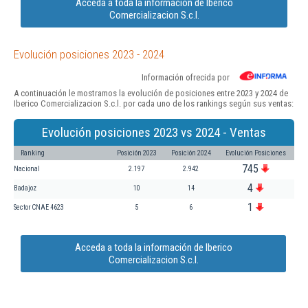
Acceda a toda la información de Iberico
Comercializacion S.c.l.
Evolución posiciones 2023 - 2024
Información ofrecida por
A continuación le mostramos la evolución de posiciones entre 2023 y 2024 de
Iberico Comercializacion S.c.l. por cada uno de los rankings según sus ventas:
Evolución posiciones 2023 vs 2024 - Ventas
Ranking
Posición 2023
Posición 2024
Evolución Posiciones
745
Nacional
2.197
2.942
4
Badajoz
10
14
1
Sector CNAE 4623
5
6
Acceda a toda la información de Iberico
Comercializacion S.c.l.