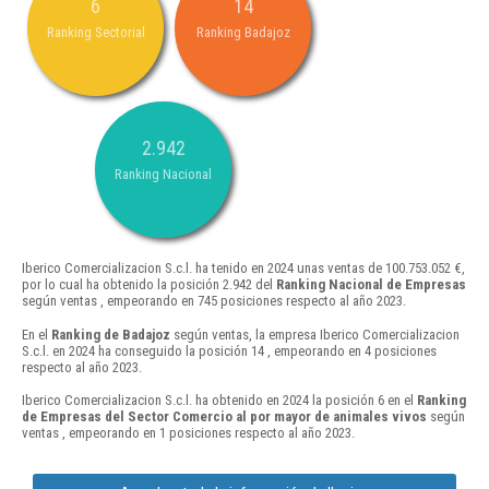
6
14
Ranking Sectorial
Ranking Badajoz
2.942
Ranking Nacional
Iberico Comercializacion S.c.l. ha tenido en 2024 unas ventas de 100.753.052 €,
por lo cual ha obtenido la posición 2.942 del
Ranking Nacional de Empresas
según ventas , empeorando en 745 posiciones respecto al año 2023.
En el
Ranking de Badajoz
según ventas, la empresa Iberico Comercializacion
S.c.l. en 2024 ha conseguido la posición 14 , empeorando en 4 posiciones
respecto al año 2023.
Iberico Comercializacion S.c.l. ha obtenido en 2024 la posición 6 en el
Ranking
de Empresas del Sector Comercio al por mayor de animales vivos
según
ventas , empeorando en 1 posiciones respecto al año 2023.