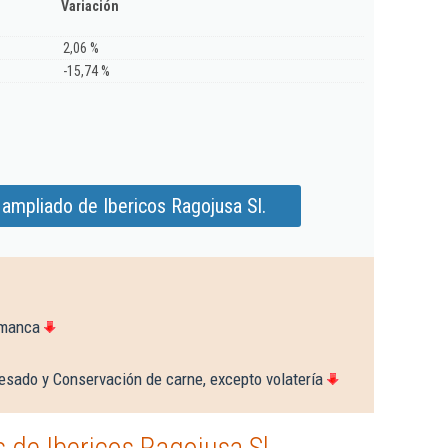
Variación
2,06 %
-15,74 %
ampliado de Ibericos Ragojusa Sl.
amanca
esado y Conservación de carne, excepto volatería