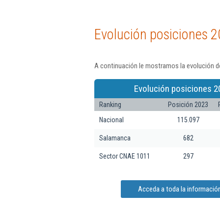
Evolución posiciones 2
A continuación le mostramos la evolución de
Evolución posiciones 2
Ranking
Posición 2023
Nacional
115.097
Salamanca
682
Sector CNAE 1011
297
Acceda a toda la información