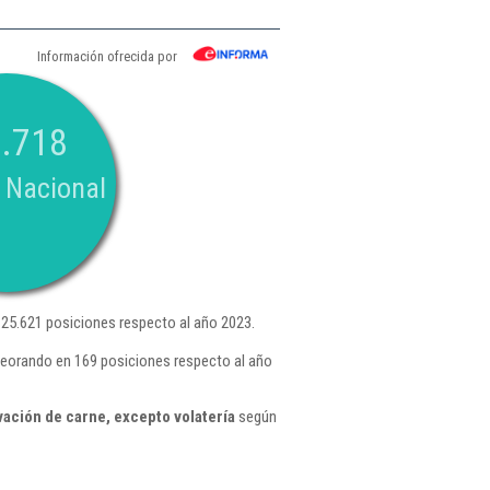
Información ofrecida por
.718
 Nacional
25.621 posiciones respecto al año 2023.
peorando en 169 posiciones respecto al año
ación de carne, excepto volatería
según