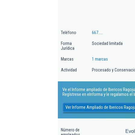
Teléfono
667.....
Forma
Sociedad limitada
Jurídica
Marcas
1 marcas
Actividad
Procesado y Conservació
Ve el Informe ampliado de Ibericos Ragojusa
Regístrese en eInforma y le regalamos el
Ver Informe Ampliado de Ibericos Ragoju
Número de
Evo
empleados