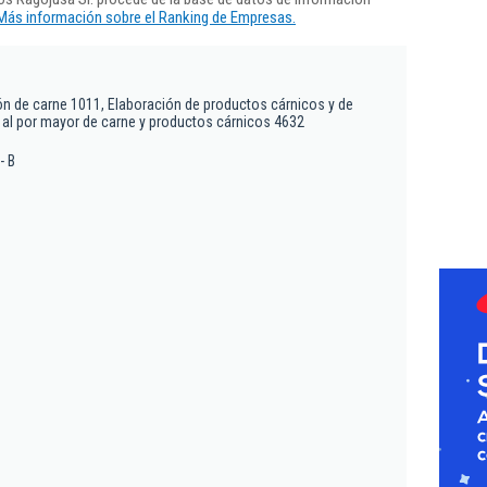
Más información sobre el Ranking de Empresas.
n de carne 1011, Elaboración de productos cárnicos y de
 al por mayor de carne y productos cárnicos 4632
- B