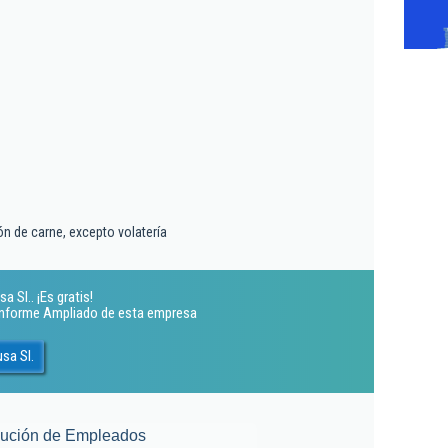
n de carne, excepto volatería
 Sl.. ¡Es gratis!
 Informe Ampliado de esta empresa
sa Sl.
lución de Empleados