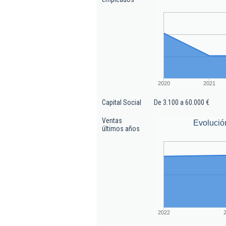
2020
2021
Capital Social
De 3.100 a 60.000 €
Ventas
Evolució
últimos años
2022