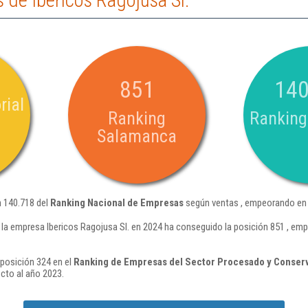
de Ibericos Ragojusa Sl.
851
140
rial
Ranking
Ranking
Salamanca
n 140.718 del
Ranking Nacional de Empresas
según ventas , empeorando en 
la empresa Ibericos Ragojusa Sl. en 2024 ha conseguido la posición 851 , em
 posición 324 en el
Ranking de Empresas del Sector Procesado y Conserv
cto al año 2023.