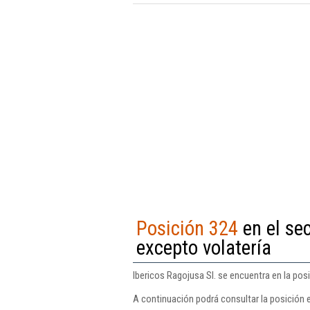
Posición 324
en el se
excepto volatería
Ibericos Ragojusa Sl. se encuentra en la pos
A continuación podrá consultar la posición e