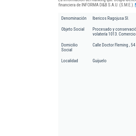
financiera de INFORMA D&B S.A.U. (S.M.E.).
Denominación
Ibericos Ragojusa Sl.
Objeto Social
Procesado y conservació
volatería 1013. Comercio
Domicilio
Calle Doctor Fleming , 54 
Social
Localidad
Guijuelo