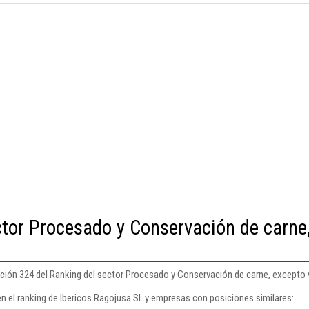
ctor Procesado y Conservación de carne
ición 324 del Ranking del sector Procesado y Conservación de carne, excepto v
n el ranking de Ibericos Ragojusa Sl. y empresas con posiciones similares: