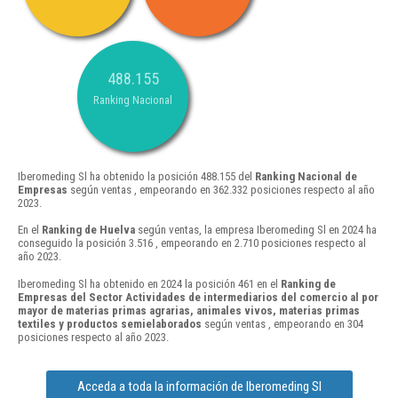
488.155
Ranking Nacional
Iberomeding Sl ha obtenido la posición 488.155 del
Ranking Nacional de
Empresas
según ventas , empeorando en 362.332 posiciones respecto al año
2023.
En el
Ranking de Huelva
según ventas, la empresa Iberomeding Sl en 2024 ha
conseguido la posición 3.516 , empeorando en 2.710 posiciones respecto al
año 2023.
Iberomeding Sl ha obtenido en 2024 la posición 461 en el
Ranking de
Empresas del Sector Actividades de intermediarios del comercio al por
mayor de materias primas agrarias, animales vivos, materias primas
textiles y productos semielaborados
según ventas , empeorando en 304
posiciones respecto al año 2023.
Acceda a toda la información de Iberomeding Sl