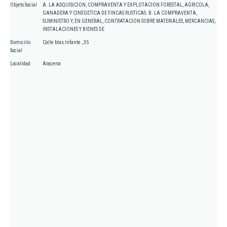
Objeto Social
A. LA ADQUISICION, COMPRAVENTA Y EXPLOTACION FORESTAL, AGRICOLA,
GANADERA Y CINEGETICA DE FINCAS RUSTICAS. B. LA COMPRAVENTA,
SUMINISTRO Y, EN GENERAL, CONTRATACION SOBRE MATERIALES, MERCANCIAS,
INSTALACIONES Y BIENES DE
Domicilio
Calle blas Infante , 35
Social
Localidad
Aracena