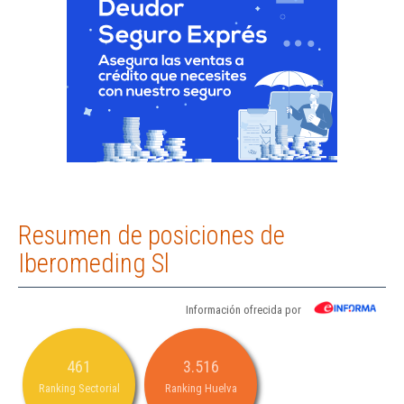
Resumen de posiciones de
Iberomeding Sl
Información ofrecida por
461
3.516
Ranking Sectorial
Ranking Huelva