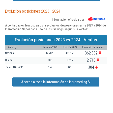
Evolución posiciones 2023 - 2024
Información ofrecida por
A continuación le mostramos la evolución de posiciones entre 2023 y 2024 de
Iberomeding Sl por cada uno de los rankings según sus ventas:
Evolución posiciones 2023 vs 2024 - Ventas
Ranking
Posición 2023
Posición 2024
Evolución Posiciones
362.332
Nacional
125.823
488.155
2.710
Huelva
806
3.516
304
Sector CNAE 4611
157
461
Acceda a toda la información de Iberomeding Sl