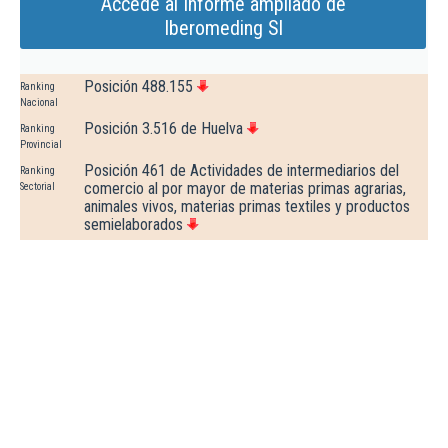
Accede al Informe ampliado de
Iberomeding Sl
Posición 488.155
Ranking
Nacional
Posición 3.516 de Huelva
Ranking
Provincial
Posición 461 de Actividades de intermediarios del
Ranking
comercio al por mayor de materias primas agrarias,
Sectorial
animales vivos, materias primas textiles y productos
semielaborados