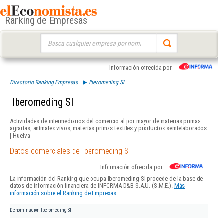
Ranking de Empresas
Buscar:
Información ofrecida por
Directorio Ranking Empresas
Iberomeding Sl
Iberomeding Sl
Actividades de intermediarios del comercio al por mayor de materias primas
agrarias, animales vivos, materias primas textiles y productos semielaborados
| Huelva
Datos comerciales de Iberomeding Sl
Información ofrecida por
La información del Ranking que ocupa Iberomeding Sl procede de la base de
datos de información financiera de INFORMA D&B S.A.U. (S.M.E.).
Más
información sobre el Ranking de Empresas.
Denominación
Iberomeding Sl