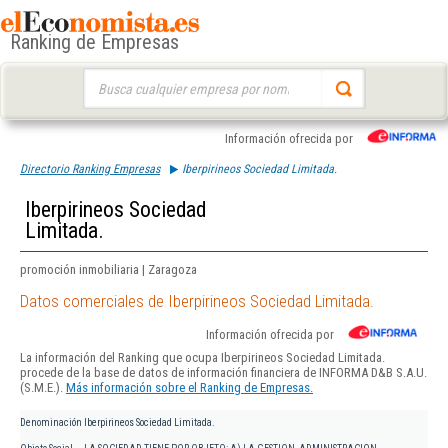
Ranking de Empresas
Buscar:
Información ofrecida por
Directorio Ranking Empresas
Iberpirineos Sociedad Limitada.
Iberpirineos Sociedad
Limitada.
promoción inmobiliaria | Zaragoza
Datos comerciales de Iberpirineos Sociedad Limitada.
Información ofrecida por
La información del Ranking que ocupa Iberpirineos Sociedad Limitada.
procede de la base de datos de información financiera de INFORMA D&B S.A.U.
(S.M.E.).
Más información sobre el Ranking de Empresas.
Denominación
Iberpirineos Sociedad Limitada.