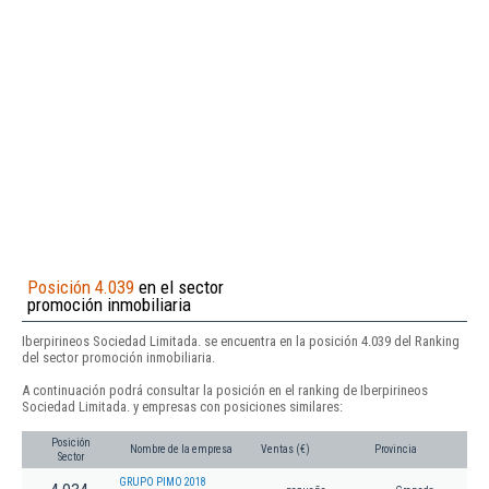
Posición 4.039
en el sector
promoción inmobiliaria
Iberpirineos Sociedad Limitada. se encuentra en la posición 4.039 del Ranking
del sector promoción inmobiliaria.
A continuación podrá consultar la posición en el ranking de Iberpirineos
Sociedad Limitada. y empresas con posiciones similares:
Posición
Nombre de la empresa
Ventas (€)
Provincia
Sector
GRUPO PIMO 2018