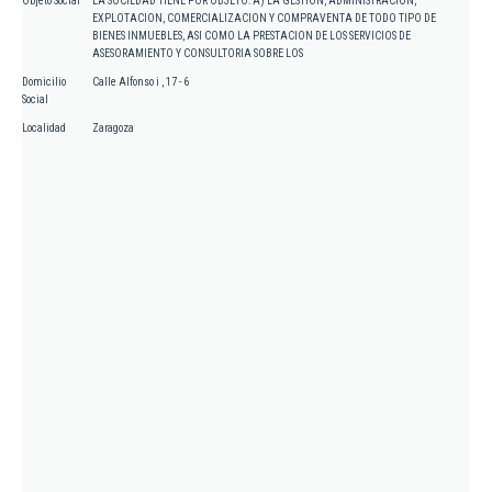
Objeto Social
LA SOCIEDAD TIENE POR OBJETO: A) LA GESTION, ADMINISTRACION,
EXPLOTACION, COMERCIALIZACION Y COMPRAVENTA DE TODO TIPO DE
BIENES INMUEBLES, ASI COMO LA PRESTACION DE LOS SERVICIOS DE
ASESORAMIENTO Y CONSULTORIA SOBRE LOS
Domicilio
Calle Alfonso i , 17 - 6
Social
Localidad
Zaragoza