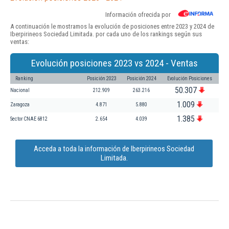
Información ofrecida por
A continuación le mostramos la evolución de posiciones entre 2023 y 2024 de
Iberpirineos Sociedad Limitada. por cada uno de los rankings según sus
ventas:
Evolución posiciones 2023 vs 2024 - Ventas
Ranking
Posición 2023
Posición 2024
Evolución Posiciones
50.307
Nacional
212.909
263.216
1.009
Zaragoza
4.871
5.880
1.385
Sector CNAE 6812
2.654
4.039
Acceda a toda la información de Iberpirineos Sociedad
Limitada.