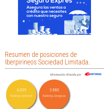
Resumen de posiciones de
Iberpirineos Sociedad Limitada.
Información ofrecida por
4.039
5.880
Ranking Sectorial
Ranking Zaragoza