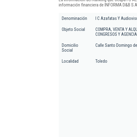
información financiera de INFORMA D&B S.A.
Denominación
I C Azafatas Y Audiovis
Objeto Social
COMPRA, VENTA Y ALQU
CONGRESOS Y AGENCIA
Domicilio
Calle Santo Domingo de 
Social
Localidad
Toledo