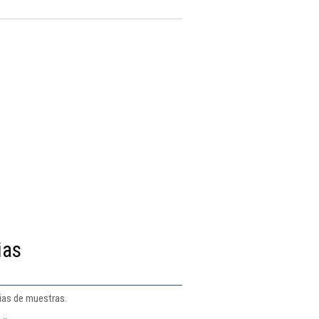
ias
rias de muestras.