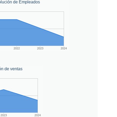
lución de Empleados
2022
2023
2024
ón de ventas
2023
2024