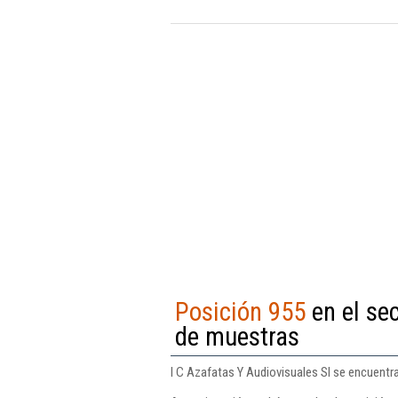
Posición 955
en el se
de muestras
I C Azafatas Y Audiovisuales Sl se encuentr