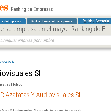
Ranking de Empresas
Ranking Sectorial
nal de Empresas
Ranking Provincial de Empresas
 de su empresa en el mayor Ranking de E
ovisuales Sl
iovisuales Sl
uestras | Toledo
 C Azafatas Y Audiovisuales Sl
afatas Y Audiovisuales Sl procede de la base de datos de