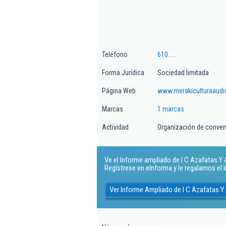
Teléfono
610.....
Forma Jurídica
Sociedad limitada
Página Web
www.merakiculturaaudi
Marcas
1 marcas
Actividad
Organización de conven
Ve el Informe ampliado de I C Azafatas Y A
Regístrese en eInforma y le regalamos el
Ver Informe Ampliado de I C Azafatas Y 