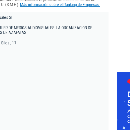
U. (S.M.E.).
Más información sobre el Ranking de Empresas.
uales Sl
ILER DE MEDIOS AUDIOVISUALES. LA ORGANIZACION DE
S DE AZAFATAS
Silos , 17