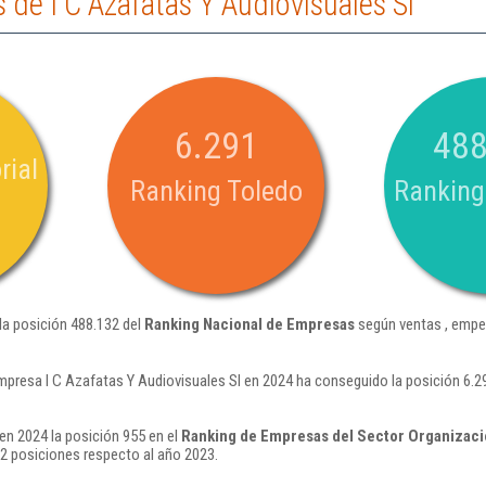
de I C Azafatas Y Audiovisuales Sl
6.291
488
rial
Ranking Toledo
Ranking
la posición 488.132 del
Ranking Nacional de Empresas
según ventas , empe
mpresa I C Azafatas Y Audiovisuales Sl en 2024 ha conseguido la posición 6.
en 2024 la posición 955 en el
Ranking de Empresas del Sector Organizaci
 posiciones respecto al año 2023.