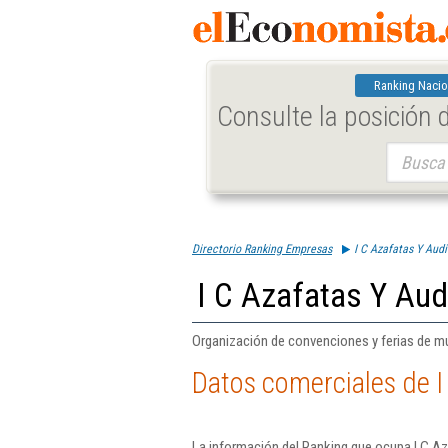
Ranking Nacio
Consulte la posición
Buscar:
Directorio Ranking Empresas
I C Azafatas Y Audi
I C Azafatas Y Aud
Organización de convenciones y ferias de m
Datos comerciales de I
La información del Ranking que ocupa I C Az