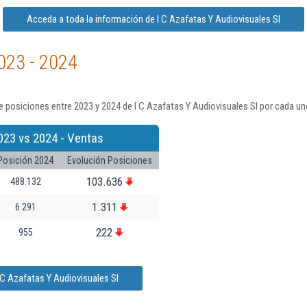
Acceda a toda la información de I C Azafatas Y Audiovisuales Sl
023 - 2024
 posiciones entre 2023 y 2024 de I C Azafatas Y Audiovisuales Sl por cada un
023 vs 2024 - Ventas
Posición 2024
Evolución Posiciones
103.636
488.132
1.311
6.291
222
955
 C Azafatas Y Audiovisuales Sl