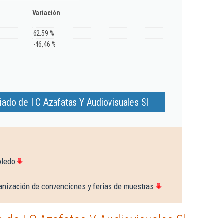
Variación
62,59 %
-46,46 %
ado de I C Azafatas Y Audiovisuales Sl
oledo
anización de convenciones y ferias de muestras