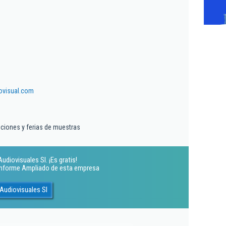
ovisual.com
ciones y ferias de muestras
udiovisuales Sl. ¡Es gratis!
 Informe Ampliado de esta empresa
Audiovisuales Sl