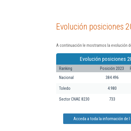
Evolución posiciones 2
A continuación le mostramos la evolución de
Evolución posiciones 2
Ranking
Posición 2023
Nacional
384.496
Toledo
4.980
Sector CNAE 8230
733
Acceda a toda la información de I