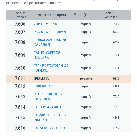
empresas con posiciones similares:
Posición
Sector
Nombre de la empresa
Ventas (€)
Provincia
Actividad
7.606
JUPITER MEDIA SL.
pequeña
7020
7.607
ADN BROS AUDITORES SL.
pequeña
6920
GLOBAL ASEGURAMIENTO
7.608
pequeña
6622
CANARIO SL.
TALLER LOS PEDROS
7.609
pequeña
9531
INSULAR SL
TRANSPORTES TOTA GLEZ
7.610
pequeña
4941
TORRES SL.
7.611
IDEALEX SL
pequeña
6910
7.612
FONCOVILA SL
pequeña
4101
REAL CONSULTORES Y
7.613
pequeña
7020
PROYECTOS SL.
7.614
FACTOR CANARIO SL
pequeña
7020
CONSTRUCCIONES FUENTE
7.615
pequeña
4101
VINELA SL
7.616
POLARISA INVERSIONES SL
pequeña
8299