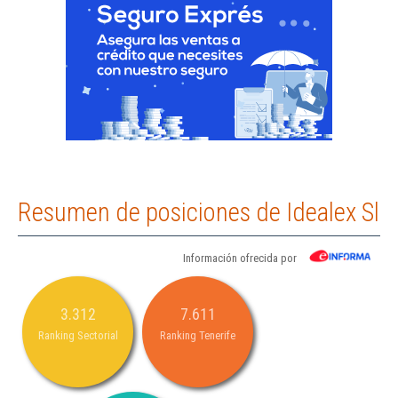
Resumen de posiciones de Idealex Sl
Información ofrecida por
3.312
7.611
Ranking Sectorial
Ranking Tenerife