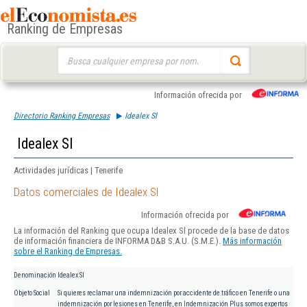
Ranking de Empresas
Buscar:
Información ofrecida por
Directorio Ranking Empresas
Idealex Sl
Idealex Sl
Actividades jurídicas | Tenerife
Datos comerciales de Idealex Sl
Información ofrecida por
La información del Ranking que ocupa Idealex Sl procede de la base de datos
de información financiera de INFORMA D&B S.A.U. (S.M.E.).
Más información
sobre el Ranking de Empresas.
Denominación
Idealex Sl
Objeto Social
Si quieres reclamar una indemnización por accidente de tráfico en Tenerife o una
indemnización por lesiones en Tenerife, en Indemnización Plus somos expertos