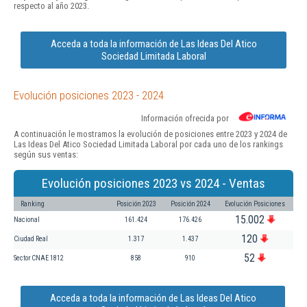
respecto al año 2023.
Acceda a toda la información de Las Ideas Del Atico
Sociedad Limitada Laboral
Evolución posiciones 2023 - 2024
Información ofrecida por
A continuación le mostramos la evolución de posiciones entre 2023 y 2024 de
Las Ideas Del Atico Sociedad Limitada Laboral por cada uno de los rankings
según sus ventas:
Evolución posiciones 2023 vs 2024 - Ventas
Ranking
Posición 2023
Posición 2024
Evolución Posiciones
15.002
Nacional
161.424
176.426
120
Ciudad Real
1.317
1.437
52
Sector CNAE 1812
858
910
Acceda a toda la información de Las Ideas Del Atico