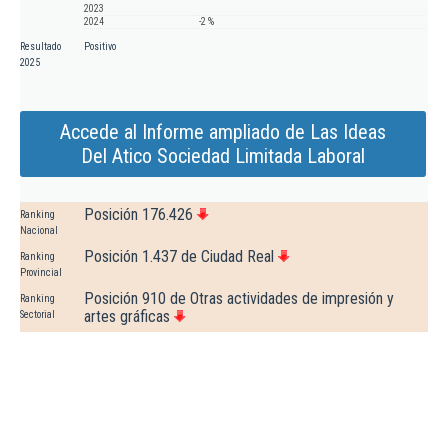
2023
2024
-2 %
Resultado
Positivo
2025
Accede al Informe ampliado de Las Ideas
Del Atico Sociedad Limitada Laboral
Posición 176.426
Ranking
Nacional
Posición 1.437 de Ciudad Real
Ranking
Provincial
Posición 910 de Otras actividades de impresión y
Ranking
artes gráficas
Sectorial