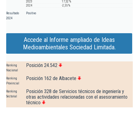
2023
17,52 %
2024
-2,55 %
Resultado
Positivo
2024
Accede al Informe ampliado de Ideas
Medioambientales Sociedad Limitada.
Posición 24.542
Ranking
Nacional
Posición 162 de Albacete
Ranking
Provincial
Posición 328 de Servicios técnicos de ingeniería y
Ranking
otras actividades relacionadas con el asesoramiento
Sectorial
técnico