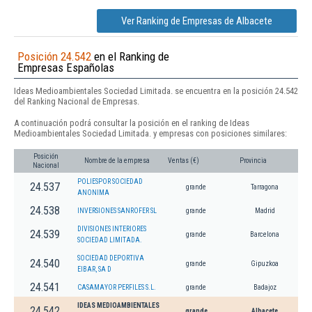
Ver Ranking de Empresas de Albacete
Posición 24.542
en el Ranking de
Empresas Españolas
Ideas Medioambientales Sociedad Limitada. se encuentra en la posición 24.542
del Ranking Nacional de Empresas.
A continuación podrá consultar la posición en el ranking de Ideas
Medioambientales Sociedad Limitada. y empresas con posiciones similares:
Posición
Nombre de la empresa
Ventas (€)
Provincia
Nacional
POLIESPOR SOCIEDAD
24.537
grande
Tarragona
ANONIMA
24.538
INVERSIONES SANROFER SL
grande
Madrid
DIVISIONES INTERIORES
24.539
grande
Barcelona
SOCIEDAD LIMITADA.
SOCIEDAD DEPORTIVA
24.540
grande
Gipuzkoa
EIBAR, SA D
24.541
CASAMAYOR PERFILES S.L.
grande
Badajoz
IDEAS MEDIOAMBIENTALES
24.542
grande
Albacete