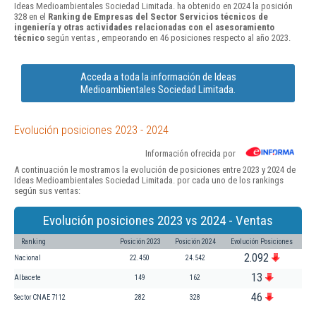
Ideas Medioambientales Sociedad Limitada. ha obtenido en 2024 la posición
328 en el
Ranking de Empresas del Sector Servicios técnicos de
ingeniería y otras actividades relacionadas con el asesoramiento
técnico
según ventas , empeorando en 46 posiciones respecto al año 2023.
Acceda a toda la información de Ideas
Medioambientales Sociedad Limitada.
Evolución posiciones 2023 - 2024
Información ofrecida por
A continuación le mostramos la evolución de posiciones entre 2023 y 2024 de
Ideas Medioambientales Sociedad Limitada. por cada uno de los rankings
según sus ventas:
Evolución posiciones 2023 vs 2024 - Ventas
Ranking
Posición 2023
Posición 2024
Evolución Posiciones
2.092
Nacional
22.450
24.542
13
Albacete
149
162
46
Sector CNAE 7112
282
328