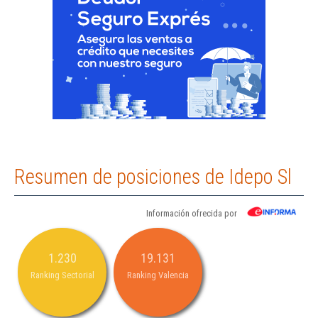
Resumen de posiciones de Idepo Sl
Información ofrecida por
1.230
19.131
Ranking Sectorial
Ranking Valencia