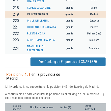
LUALCA 2013 SL.
218
GLOBAL LUCANOR SL.
grande
Madrid
219
IDL INVERDOLSA SL
grande
Madrid
220
INMUEBLES LEAN SL
grande
Zaragoza
221
EUROBANANCANARIAS SA
grande
Tenerife
222
PUERTO RICO, SA
grande
Palmas (las)
223
ALTING INMOBILIARIA SA
grande
Barcelona
TITANIUM RUTH
224
grande
Barcelona
BARCELONA SL.
Ver Ranking de Empresas del CNAE 6820
Posición 6.451
en la provincia de
Madrid
Idl Inverdolsa Sl se encuentra en la posición 6.451 del Ranking de Madrid.
A continuación podrá consultar la posición en el ranking de Idl Inverdolsa Sl y
empresas con posiciones similares:
Posición
Sector
Nombre de la empresa
Ventas (€)
Provincia
Actividad