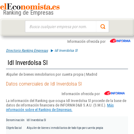
Ranking de Empresas
Buscar:
Información ofrecida por
Directorio Ranking Empresas
Idl Inverdolsa Sl
Idl Inverdolsa Sl
Alquiler de bienes inmobiliarios por cuenta propia | Madrid
Datos comerciales de Idl Inverdolsa Sl
Información ofrecida por
La información del Ranking que ocupa Idl Inverdolsa Sl procede de la base de
datos de información financiera de INFORMA D&B S.A.U. (S.M.E.).
Más
información sobre el Ranking de Empresas.
Denominación
Idl Inverdolsa Sl
Objeto Social
Alquiler de bienes inmobiliarios de todo tipo por cuenta propia