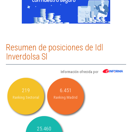
Resumen de posiciones de Idl
Inverdolsa Sl
Información ofrecida por
219
6.451
Ranking Sectorial
Ranking Madrid
25.460