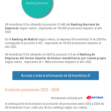
Ranking Nacional
Idl Inverdolsa Sl ha obtenido la posición 25.460 del
Ranking Nacional de
Empresas
según ventas , mejorando en 105.003 posiciones respecto al año
2023.
En el
Ranking de Madrid
según ventas, la empresa Idl Inverdolsa Sl en 2024 ha
conseguido la posición 6.451 , mejorando en 18.333 posiciones respecto al
año 2023.
Idl Inverdolsa Sl ha obtenido en 2024 la posición 219 en el
Ranking de
Empresas del Sector Alquiler de bienes inmobiliarios por cuenta propia
según ventas , mejorando en 1.908 posiciones respecto al año 2023.
Acceda a toda la información de Idl Inverdolsa Sl
Evolución posiciones 2023 - 2024
Información ofrecida por
A continuación le mostramos la evolución de posiciones entre 2023 y 2024 de
Idl Inverdolsa Sl por cada uno de los rankings según sus ventas: