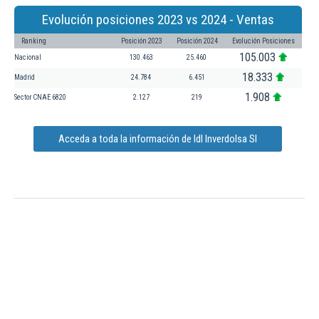
Evolución posiciones 2023 vs 2024 - Ventas
Ranking
Posición 2023
Posición 2024
Evolución Posiciones
105.003
Nacional
130.463
25.460
18.333
Madrid
24.784
6.451
1.908
Sector CNAE 6820
2.127
219
Acceda a toda la información de Idl Inverdolsa Sl