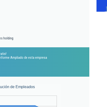
es holding
atis!
 Informe Ampliado de esta empresa
lución de Empleados