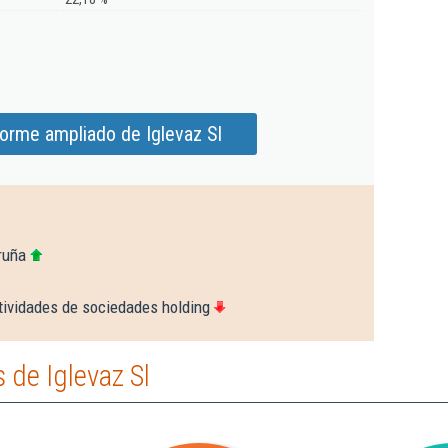
forme ampliado de Iglevaz Sl
ruña
tividades de sociedades holding
de Iglevaz Sl