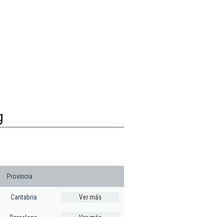
g
Provincia
Cantabria
Ver más