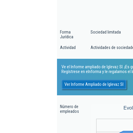
Forma
Sociedad limitada
Jurídica
Actividad
Actividades de sociedad
Ve el Informe ampliado de Iglevaz Sl. ¡Es gr
Regístrese en eInforma y le regalamos el
Ver Informe Ampliado de Iglevaz Sl
Número de
Evo
empleados