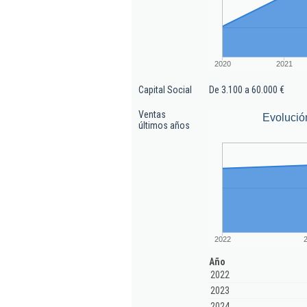
2020
2021
Capital Social
De 3.100 a 60.000 €
Ventas
Evolució
últimos años
2022
Año
2022
2023
2024