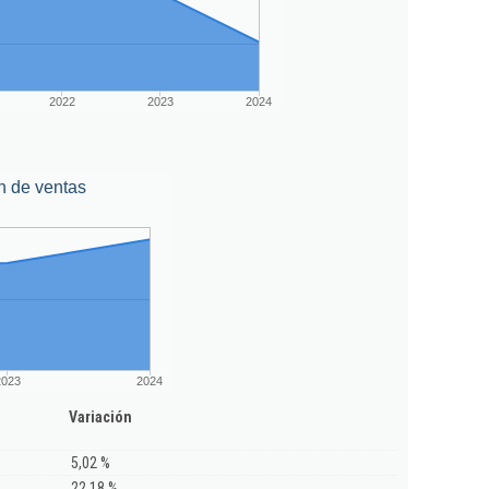
2022
2023
2024
n de ventas
2023
2024
Variación
5,02 %
22,18 %