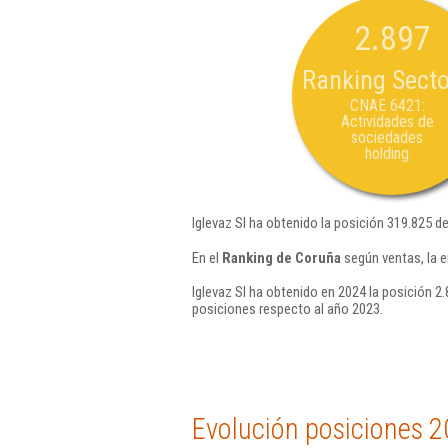
2.897
Ranking Secto
CNAE 6421:
Actividades de
sociedades
holding
Iglevaz Sl ha obtenido la posición 319.825 d
En el
Ranking de Coruña
según ventas, la e
Iglevaz Sl ha obtenido en 2024 la posición 2.
posiciones respecto al año 2023.
Evolución posiciones 2