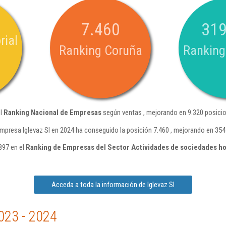
7.460
319
rial
Ranking Coruña
Ranking
el
Ranking Nacional de Empresas
según ventas , mejorando en 9.320 posicio
mpresa Iglevaz Sl en 2024 ha conseguido la posición 7.460 , mejorando en 354
897 en el
Ranking de Empresas del Sector Actividades de sociedades ho
Acceda a toda la información de Iglevaz Sl
023 - 2024