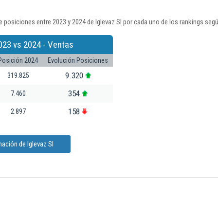
 posiciones entre 2023 y 2024 de Iglevaz Sl por cada uno de los rankings seg
023 vs 2024 - Ventas
Posición 2024
Evolución Posiciones
9.320
319.825
354
7.460
158
2.897
ación de Iglevaz Sl