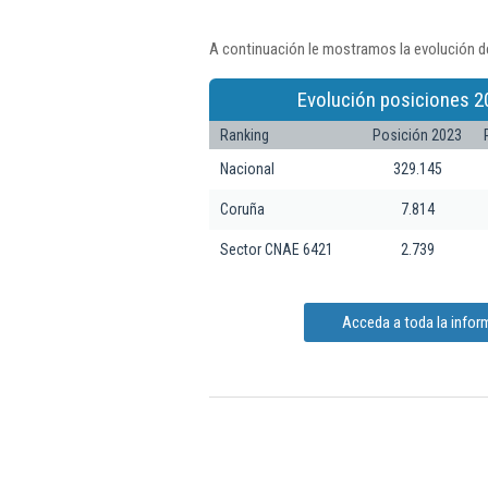
A continuación le mostramos la evolución de
Evolución posiciones 2
Ranking
Posición 2023
Nacional
329.145
Coruña
7.814
Sector CNAE 6421
2.739
Acceda a toda la inform