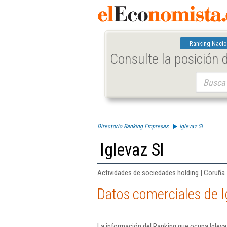
Ranking Nacio
Consulte la posición
Buscar:
Directorio Ranking Empresas
Iglevaz Sl
Iglevaz Sl
Actividades de sociedades holding | Coruña
Datos comerciales de I
La información del Ranking que ocupa Igleva