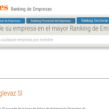
Ranking de Empresas
Ranking Sectorial
nal de Empresas
Ranking Provincial de Empresas
 de su empresa en el mayor Ranking de E
glevaz Sl
z Sl procede de la base de datos de información financiera de