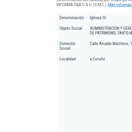
INFORMA D&B S.A.U. (S.M.E.).
Más informaci
Denominación
Iglevaz Sl
Objeto Social
ADMINISTRACION Y GERE
DE PATRIMONIO, TANTO M
Domicilio
Calle Alcalde Marchesi , 
Social
Localidad
a Coruña