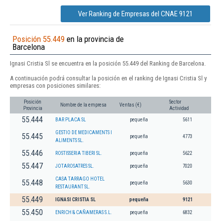
Ver Ranking de Empresas del CNAE 9121
Posición 55.449
en la provincia de
Barcelona
Ignasi Cristia Sl se encuentra en la posición 55.449 del Ranking de Barcelona.
A continuación podrá consultar la posición en el ranking de Ignasi Cristia Sl y
empresas con posiciones similares:
Posición
Sector
Nombre de la empresa
Ventas (€)
Provincia
Actividad
55.444
BAR PLACA SL
pequeña
5611
GESTIO DE MEDICAMENTS I
55.445
pequeña
4773
ALIMENTS SL.
55.446
ROSTISSERIA TIBERI SL.
pequeña
5622
55.447
JOTAROSATRES SL.
pequeña
7020
CASA TARRAGO HOTEL
55.448
pequeña
5630
RESTAURANT SL.
55.449
IGNASI CRISTIA SL
pequeña
9121
55.450
ENRICH & CAÑAMERAS S.L.
pequeña
6832