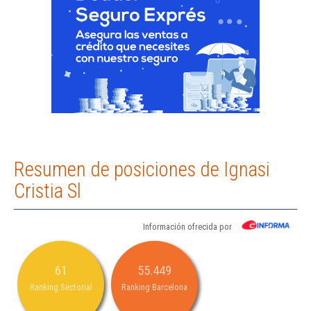
Resumen de posiciones de Ignasi
Cristia Sl
Información ofrecida por
61
55.449
Ranking Sectorial
Ranking Barcelona