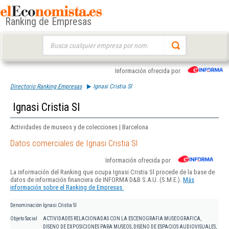
Ranking de Empresas
Buscar:
Información ofrecida por
Directorio Ranking Empresas
Ignasi Cristia Sl
Ignasi Cristia Sl
Actividades de museos y de colecciones | Barcelona
Datos comerciales de Ignasi Cristia Sl
Información ofrecida por
La información del Ranking que ocupa Ignasi Cristia Sl procede de la base de
datos de información financiera de INFORMA D&B S.A.U. (S.M.E.).
Más
información sobre el Ranking de Empresas.
Denominación
Ignasi Cristia Sl
Objeto Social
ACTIVIDADES RELACIONADAS CON LA ESCENOGRAFIA MUSEOGRAFICA,
DISENO DE EXPOSICIONES PARA MUSEOS, DISENO DE ESPACIOS AUDIOVISUALES,