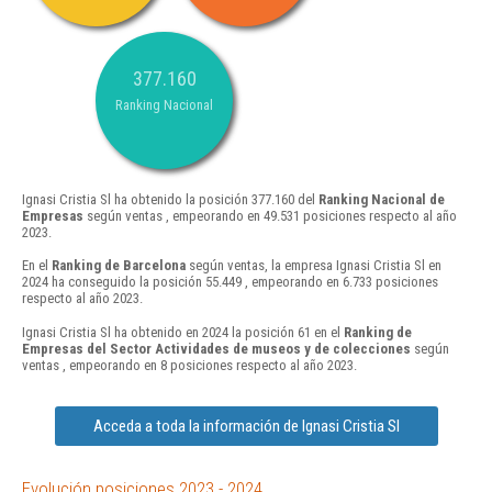
377.160
Ranking Nacional
Ignasi Cristia Sl ha obtenido la posición 377.160 del
Ranking Nacional de
Empresas
según ventas , empeorando en 49.531 posiciones respecto al año
2023.
En el
Ranking de Barcelona
según ventas, la empresa Ignasi Cristia Sl en
2024 ha conseguido la posición 55.449 , empeorando en 6.733 posiciones
respecto al año 2023.
Ignasi Cristia Sl ha obtenido en 2024 la posición 61 en el
Ranking de
Empresas del Sector Actividades de museos y de colecciones
según
ventas , empeorando en 8 posiciones respecto al año 2023.
Acceda a toda la información de Ignasi Cristia Sl
Evolución posiciones 2023 - 2024