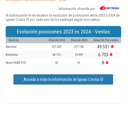
Información ofrecida por
A continuación le mostramos la evolución de posiciones entre 2023 y 2024 de
Ignasi Cristia Sl por cada uno de los rankings según sus ventas:
Evolución posiciones 2023 vs 2024 - Ventas
Ranking
Posición 2023
Posición 2024
Evolución Posiciones
49.531
Nacional
327.629
377.160
6.733
Barcelona
48.716
55.449
8
Sector CNAE 9121
53
61
Acceda a toda la información de Ignasi Cristia Sl