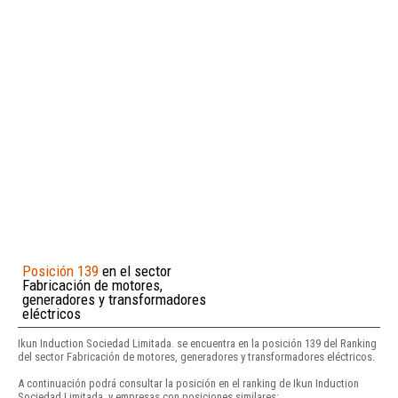
Posición 139
en el sector
Fabricación de motores,
generadores y transformadores
eléctricos
Ikun Induction Sociedad Limitada. se encuentra en la posición 139 del Ranking
del sector Fabricación de motores, generadores y transformadores eléctricos.
A continuación podrá consultar la posición en el ranking de Ikun Induction
Sociedad Limitada. y empresas con posiciones similares: