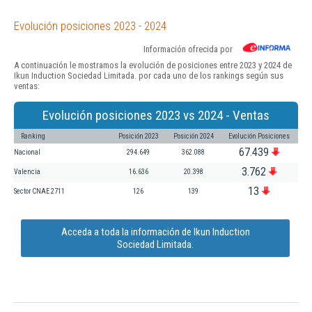
Evolución posiciones 2023 - 2024
Información ofrecida por
A continuación le mostramos la evolución de posiciones entre 2023 y 2024 de
Ikun Induction Sociedad Limitada. por cada uno de los rankings según sus
ventas:
Evolución posiciones 2023 vs 2024 - Ventas
Ranking
Posición 2023
Posición 2024
Evolución Posiciones
67.439
Nacional
294.649
362.088
3.762
Valencia
16.636
20.398
13
Sector CNAE 2711
126
139
Acceda a toda la información de Ikun Induction
Sociedad Limitada.