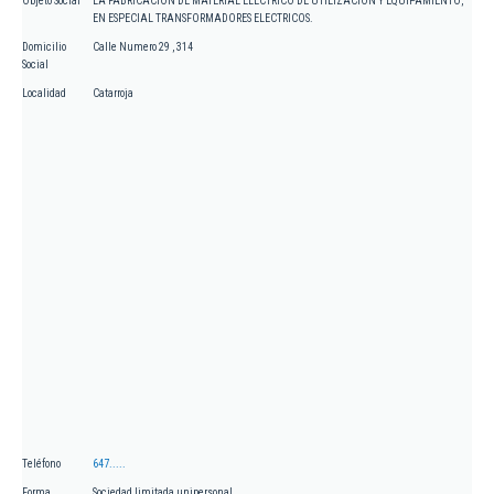
Objeto Social
LA FABRICACION DE MATERIAL ELECTRICO DE UTILIZACION Y EQUIPAMIENTO,
EN ESPECIAL TRANSFORMADORES ELECTRICOS.
Domicilio
Calle Numero 29 , 314
Social
Localidad
Catarroja
Teléfono
647.....
Forma
Sociedad limitada unipersonal