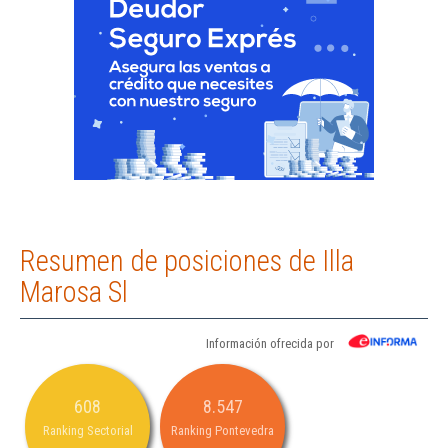
Resumen de posiciones de Illa
Marosa Sl
Información ofrecida por
608
8.547
Ranking Sectorial
Ranking Pontevedra