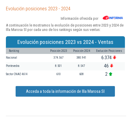
Evolución posiciones 2023 - 2024
Información ofrecida por
A continuación le mostramos la evolución de posiciones entre 2023 y 2024 de
Illa Marosa Sl por cada uno de los rankings según sus ventas:
Evolución posiciones 2023 vs 2024 - Ventas
Ranking
Posición 2023
Posición 2024
Evolución Posiciones
6.374
Nacional
374.567
380.941
46
Pontevedra
8.501
8.547
2
Sector CNAE 4614
610
608
Acceda a toda la información de Illa Marosa Sl