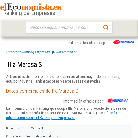
Ranking de Empresas
Buscar:
Información ofrecida por
Directorio Ranking Empresas
Illa Marosa Sl
Illa Marosa Sl
Actividades de intermediarios del comercio al por mayor de maquinaria,
equipo industrial, embarcaciones y aeronaves | Pontevedra
Datos comerciales de Illa Marosa Sl
Información ofrecida por
La información del Ranking que ocupa Illa Marosa Sl procede de la base de
datos de información financiera de INFORMA D&B S.A.U. (S.M.E.).
Más
información sobre el Ranking de Empresas.
Denominación
Illa Marosa Sl
Objeto Social
Suministros industriales.