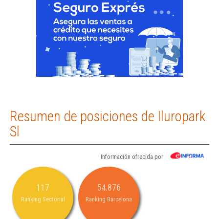
Resumen de posiciones de Iluropark
Sl
Información ofrecida por
117
54.876
Ranking Sectorial
Ranking Barcelona