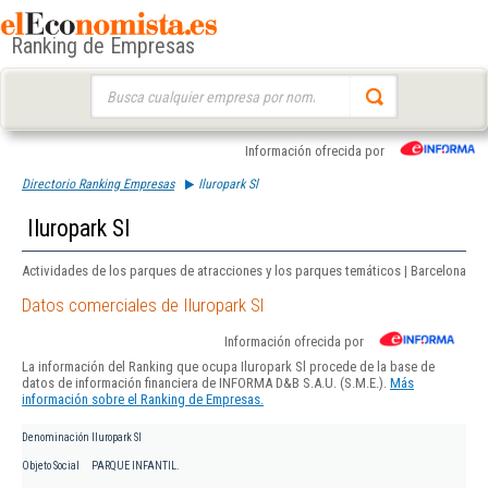
Ranking de Empresas
Buscar:
Información ofrecida por
Directorio Ranking Empresas
Iluropark Sl
Iluropark Sl
Actividades de los parques de atracciones y los parques temáticos | Barcelona
Datos comerciales de Iluropark Sl
Información ofrecida por
La información del Ranking que ocupa Iluropark Sl procede de la base de
datos de información financiera de INFORMA D&B S.A.U. (S.M.E.).
Más
información sobre el Ranking de Empresas.
Denominación
Iluropark Sl
Objeto Social
PARQUE INFANTIL.