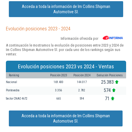
Acceda a toda la información de Im Collins Shipman
Automotive Sl.
Evolución posiciones 2023 - 2024
Información ofrecida por
A continuación le mostramos la evolución de posiciones entre 2023 y 2024 de
Im Collins Shipman Automotive Sl. por cada uno de los rankings según sus
ventas:
Evolución posiciones 2023 vs 2024 - Ventas
Ranking
Posición 2023
Posición 2024
Evolución Posiciones
25.383
Nacional
169.400
144.017
574
Pontevedra
3.356
2.782
71
Sector CNAE 4672
665
594
Acceda a toda la información de Im Collins Shipman
Automotive Sl.