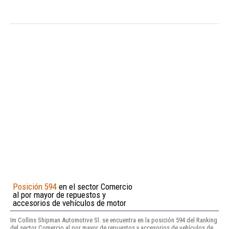
Posición 594
en el sector Comercio
al por mayor de repuestos y
accesorios de vehículos de motor
Im Collins Shipman Automotive Sl. se encuentra en la posición 594 del Ranking
del sector Comercio al por mayor de repuestos y accesorios de vehículos de