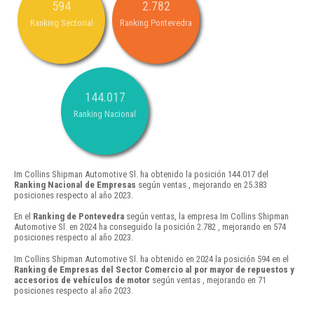
594
2.782
Ranking Sectorial
Ranking Pontevedra
144.017
Ranking Nacional
Im Collins Shipman Automotive Sl. ha obtenido la posición 144.017 del
Ranking Nacional de Empresas
según ventas , mejorando en 25.383
posiciones respecto al año 2023.
En el
Ranking de Pontevedra
según ventas, la empresa Im Collins Shipman
Automotive Sl. en 2024 ha conseguido la posición 2.782 , mejorando en 574
posiciones respecto al año 2023.
Im Collins Shipman Automotive Sl. ha obtenido en 2024 la posición 594 en el
Ranking de Empresas del Sector Comercio al por mayor de repuestos y
accesorios de vehículos de motor
según ventas , mejorando en 71
posiciones respecto al año 2023.