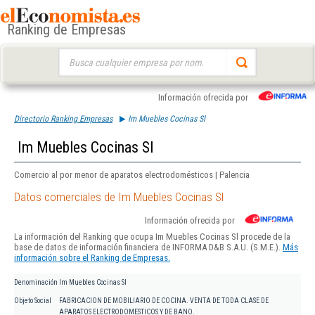
Ranking de Empresas
Buscar:
Información ofrecida por
Directorio Ranking Empresas
Im Muebles Cocinas Sl
Im Muebles Cocinas Sl
Comercio al por menor de aparatos electrodomésticos | Palencia
Datos comerciales de Im Muebles Cocinas Sl
Información ofrecida por
La información del Ranking que ocupa Im Muebles Cocinas Sl procede de la
base de datos de información financiera de INFORMA D&B S.A.U. (S.M.E.).
Más
información sobre el Ranking de Empresas.
Denominación
Im Muebles Cocinas Sl
Objeto Social
FABRICACION DE MOBILIARIO DE COCINA. VENTA DE TODA CLASE DE
APARATOS ELECTRODOMESTICOS Y DE BANO.