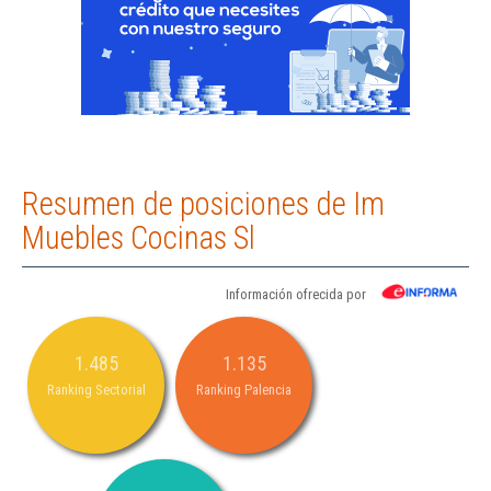
Resumen de posiciones de Im
Muebles Cocinas Sl
Información ofrecida por
1.485
1.135
Ranking Sectorial
Ranking Palencia