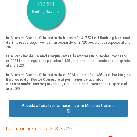
417.521
Ranking Nacional
Im Muebles Cocinas Sl ha obtenido la posición 417.521 del
Ranking Nacional
de Empresas
según ventas , empeorando en 3.420 posiciones respecto al año
2023.
En el
Ranking de Palencia
según ventas, la empresa Im Muebles Cocinas Sl
en 2024 ha conseguido la posición 1.135 , mejorando en 1 posiciones respecto
al año 2023.
Im Muebles Cocinas Sl ha obtenido en 2024 la posición 1.485 en el
Ranking de
Empresas del Sector Comercio al por menor de aparatos
electrodomésticos
según ventas , mejorando en 51 posiciones respecto al
año 2023.
Acceda a toda la información de Im Muebles Cocinas
Sl
Evolución posiciones 2023 - 2024