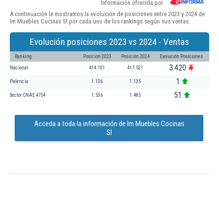
Información ofrecida por
A continuación le mostramos la evolución de posiciones entre 2023 y 2024 de
Im Muebles Cocinas Sl por cada uno de los rankings según sus ventas:
Evolución posiciones 2023 vs 2024 - Ventas
Ranking
Posición 2023
Posición 2024
Evolución Posiciones
3.420
Nacional
414.101
417.521
1
Palencia
1.136
1.135
51
Sector CNAE 4754
1.536
1.485
Acceda a toda la información de Im Muebles Cocinas
Sl