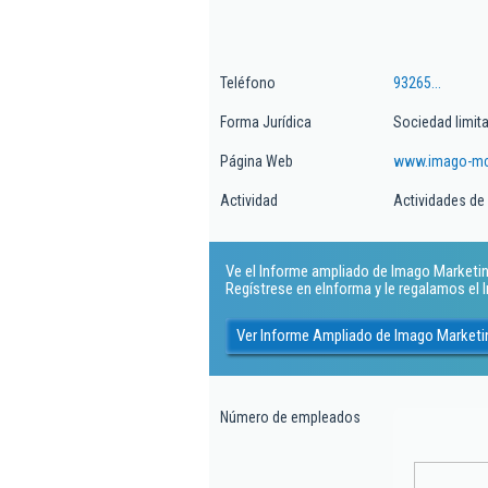
Teléfono
93265...
Forma Jurídica
Sociedad limit
Página Web
www.imago-m
Actividad
Actividades de 
Ve el Informe ampliado de Imago Marketing
Regístrese en eInforma y le regalamos el
Ver Informe Ampliado de Imago Marketi
Número de empleados