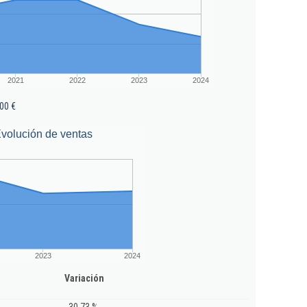
2021
2022
2023
2024
00 €
volución de ventas
2023
2024
Variación