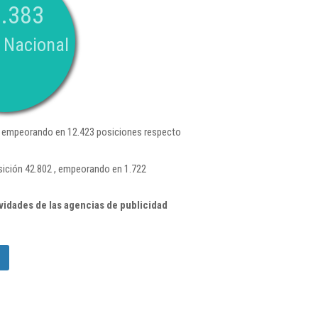
.383
 Nacional
, empeorando en 12.423 posiciones respecto
sición 42.802 , empeorando en 1.722
idades de las agencias de publicidad