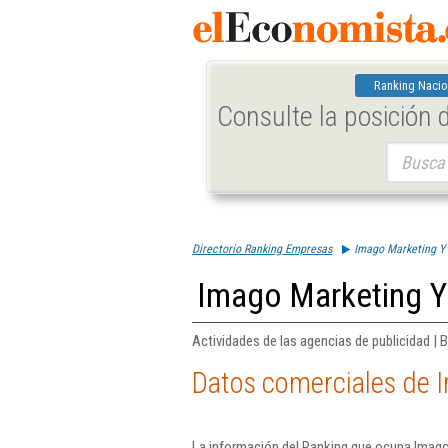
Ranking Nacio
Consulte la posición
Buscar:
Directorio Ranking Empresas
Imago Marketing Y 
Imago Marketing Y
Actividades de las agencias de publicidad | 
Datos comerciales de 
La información del Ranking que ocupa Imago