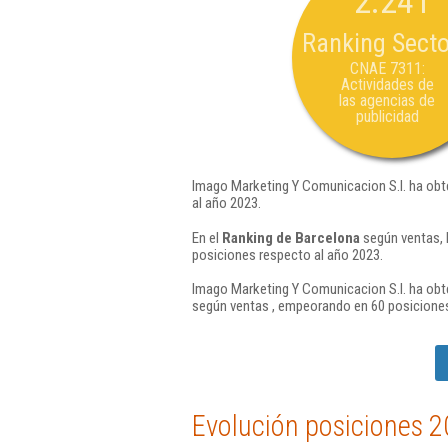
2.241
Ranking Secto
CNAE 7311:
Actividades de
las agencias de
publicidad
Imago Marketing Y Comunicacion S.l. ha obt
al año 2023.
En el
Ranking de Barcelona
según ventas, 
posiciones respecto al año 2023.
Imago Marketing Y Comunicacion S.l. ha obte
según ventas , empeorando en 60 posiciones
Evolución posiciones 2