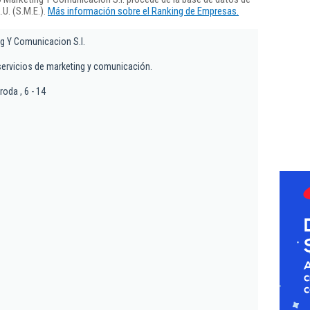
U. (S.M.E.).
Más información sobre el Ranking de Empresas.
g Y Comunicacion S.l.
servicios de marketing y comunicación.
oda , 6 - 14