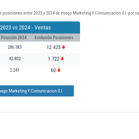
e posiciones entre 2023 y 2024 de Imago Marketing Y Comunicacion S.l. por ca
 2023 vs 2024 - Ventas
Posición 2024
Evolución Posiciones
12.423
286.383
1.722
42.802
60
2.241
mago Marketing Y Comunicacion S.l.