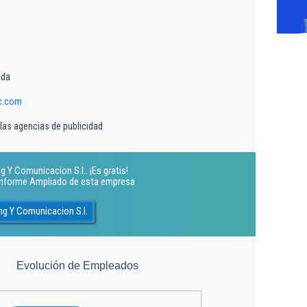
ada
c.com
las agencias de publicidad
 Y Comunicacion S.l.. ¡Es gratis!
 Informe Ampliado de esta empresa
ng Y Comunicacion S.l.
Evolución de Empleados