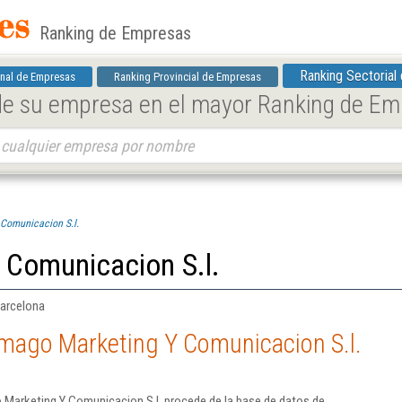
Ranking de Empresas
Ranking Sectorial
nal de Empresas
Ranking Provincial de Empresas
 de su empresa en el mayor Ranking de E
Comunicacion S.l.
 Comunicacion S.l.
Barcelona
Imago Marketing Y Comunicacion S.l.
 Marketing Y Comunicacion S.l. procede de la base de datos de