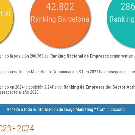
42.802
286
rial
Ranking Barcelona
Ranking
enido la posición 286.383 del
Ranking Nacional de Empresas
según ventas 
la empresa Imago Marketing Y Comunicacion S.l. en 2024 ha conseguido la po
nido en 2024 la posición 2.241 en el
Ranking de Empresas del Sector Activ
 respecto al año 2023.
Acceda a toda la información de Imago Marketing Y Comunicacion S.l.
023 - 2024