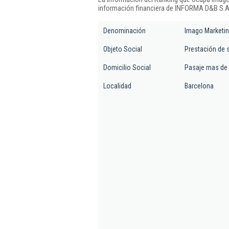
información financiera de INFORMA D&B S.A.
Denominación
Imago Marketin
Objeto Social
Prestación de 
Domicilio Social
Pasaje mas de r
Localidad
Barcelona