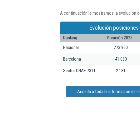
A continuación le mostramos la evolución d
Evolución posiciones
Ranking
Posición 2023
Nacional
273.960
Barcelona
41.080
Sector CNAE 7311
2.181
Acceda a toda la información de I