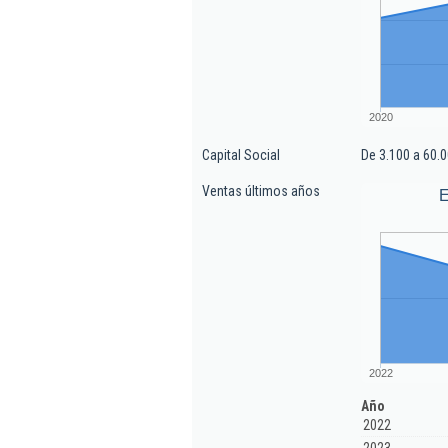
2020
Capital Social
De 3.100 a 60.0
Ventas últimos años
E
2022
Año
2022