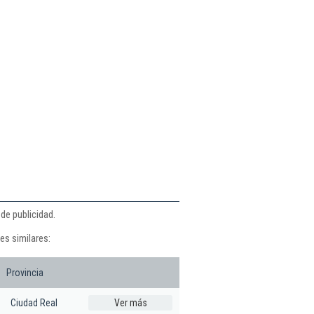
de publicidad.
es similares:
Provincia
Ciudad Real
Ver más