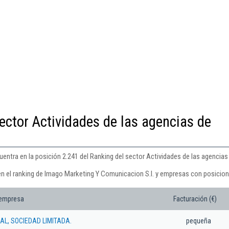
ector Actividades de las agencias de
ntra en la posición 2.241 del Ranking del sector Actividades de las agencias 
en el ranking de Imago Marketing Y Comunicacion S.l. y empresas con posicion
 empresa
Facturación (€)
BAL, SOCIEDAD LIMITADA.
pequeña