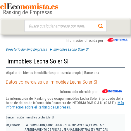
Ranking de Empresas
Buscar:
Información ofrecida por
Directorio Ranking Empresas
Immobles Lecha Soler Sl
Immobles Lecha Soler Sl
Alquiler de bienes inmobiliarios por cuenta propia | Barcelona
Datos comerciales de Immobles Lecha Soler Sl
Información ofrecida por
La información del Ranking que ocupa Immobles Lecha Soler Sl procede de la
base de datos de información financiera de INFORMA D&B S.A.U. (S.M.E.).
Más
información sobre el Ranking de Empresas.
Denominación
Immobles Lecha Soler Sl
Objeto Social
LA PROMOCION, CONSTRUCCION, COMPRAVENTA, PERMUTA Y
ARRENDAMIENTO DE FINCAS URBANAS, INDUSTRIALES Y RUSTICAS.