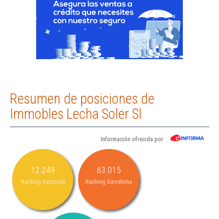
Resumen de posiciones de
Immobles Lecha Soler Sl
Información ofrecida por
12.249
63.015
Ranking Sectorial
Ranking Barcelona