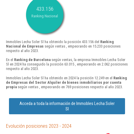
433.156
Ranking Nacional
Immobles Lecha Soler Sl ha obtenido la posición 433.156 del
Ranking
Nacional de Empresas
según ventas , empeorando en 15.233 posiciones
respecto al año 2023.
En el
Ranking de Barcelona
según ventas, la empresa Immobles Lecha Soler
Sl en 2024 ha conseguido la posición 63.015 , empeorando en 2.062 posiciones
respecto al año 2023.
Immobles Lecha Soler Sl ha obtenido en 2024 la posición 12.249 en el
Ranking
de Empresas del Sector Alquiler de bienes inmobiliarios por cuenta
propia
según ventas , empeorando en 769 posiciones respecto al año 2023.
Acceda a toda la información de Immobles Lecha Soler
Sl
Evolución posiciones 2023 - 2024