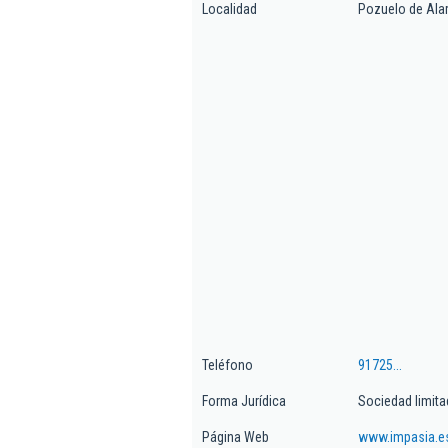
Localidad
Pozuelo de Ala
Teléfono
91725...
Forma Jurídica
Sociedad limita
Página Web
www.impasia.e