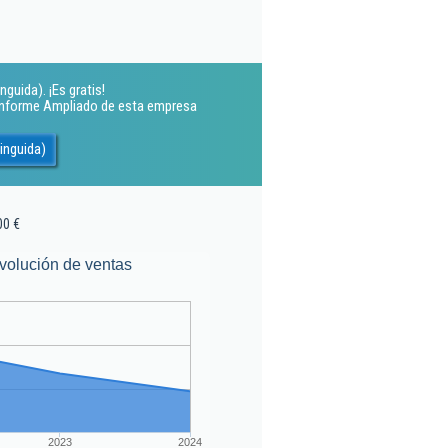
guida). ¡Es gratis!
 Informe Ampliado de esta empresa
inguida)
00 €
volución de ventas
2023
2024