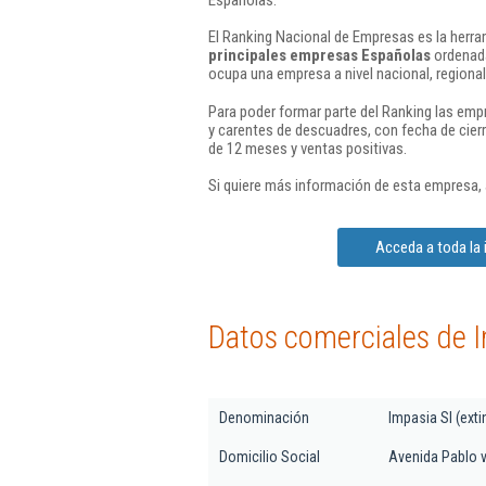
El Ranking Nacional de Empresas es la herram
principales empresas Españolas
ordenada
ocupa una empresa a nivel nacional, regional 
Para poder formar parte del Ranking las em
y carentes de descuadres, con fecha de cier
de 12 meses y ventas positivas.
Si quiere más información de esta empresa,
Acceda a toda la 
Datos comerciales de I
Denominación
Impasia Sl (exti
Domicilio Social
Avenida Pablo vi