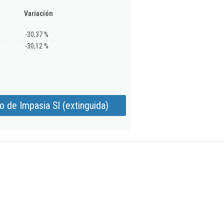
Variación
-30,37 %
-30,12 %
 de Impasia Sl (extinguida)