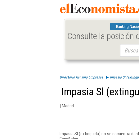
Ranking Nacio
Consulte la posición
Buscar:
Directorio Ranking Empresas
Impasia Sl (extingu
Impasia Sl (extingu
| Madrid
Impasia Sl (extinguida) no se encuentra den
Españolas.