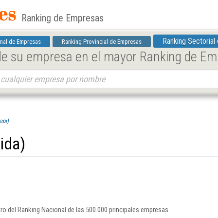
Ranking de Empresas
Ranking Sectorial
nal de Empresas
Ranking Provincial de Empresas
 de su empresa en el mayor Ranking de E
ida)
ida)
tro del Ranking Nacional de las 500.000 principales empresas