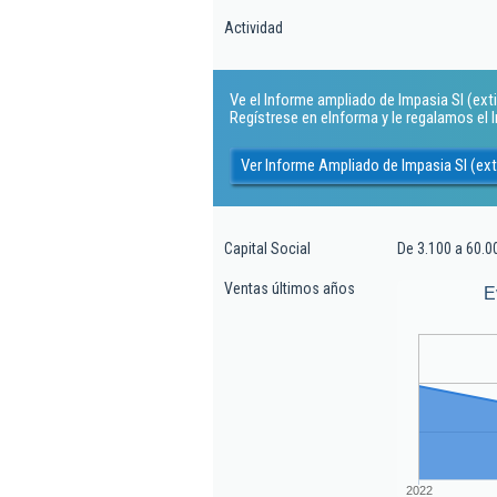
Actividad
Ve el Informe ampliado de Impasia Sl (extin
Regístrese en eInforma y le regalamos el
Ver Informe Ampliado de Impasia Sl (ext
Capital Social
De 3.100 a 60.0
Ventas últimos años
E
2022