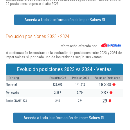
29 posiciones respecto al año 2023.
Acceda a toda la información de Imper Salnes Sl.
Evolución posiciones 2023 - 2024
Información ofrecida por
A continuación le mostramos la evolución de posiciones entre 2023 y 2024 de
Imper Salnes Sl. por cada uno de los rankings según sus ventas:
Evolución posiciones 2023 vs 2024 - Ventas
Ranking
Posición 2023
Posición 2024
Evolución Posiciones
18.330
Nacional
122.682
141.012
337
Pontevedra
2.387
2.724
29
Sector CNAE 1623
245
274
Acceda a toda la información de Imper Salnes Sl.