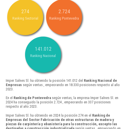
274
2.724
Ranking Sectorial
Ranking Pontevedra
141.012
Ranking Nacional
Imper Salnes Sl. ha obtenido la posición 141.012 del
Ranking Nacional de
Empresas
según ventas , empeorando en 18.330 posiciones respecto al año
2023.
En el
Ranking de Pontevedra
según ventas, la empresa Imper Salnes Sl. en
2024 ha conseguido la posición 2.724 , empeorando en 337 posiciones
respecto al año 2023.
Imper Salnes Sl. ha obtenido en 2024 la posición 274 en el
Ranking de
Empresas del Sector Fabricación de otras estructuras de madera y
piezas de carpintería y ebanistería para la construcción, excepto las
destinadas a construcción industrializada
según ventas , empeorando en