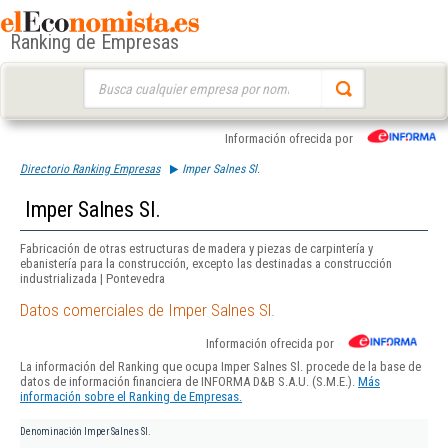
Ranking de Empresas
Buscar:
Información ofrecida por
Directorio Ranking Empresas
Imper Salnes Sl.
Imper Salnes Sl.
Fabricación de otras estructuras de madera y piezas de carpintería y
ebanistería para la construcción, excepto las destinadas a construcción
industrializada | Pontevedra
Datos comerciales de Imper Salnes Sl.
Información ofrecida por
La información del Ranking que ocupa Imper Salnes Sl. procede de la base de
datos de información financiera de INFORMA D&B S.A.U. (S.M.E.).
Más
información sobre el Ranking de Empresas.
Denominación
Imper Salnes Sl.