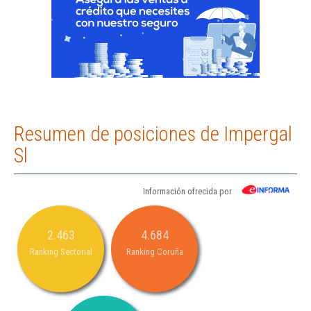
Resumen de posiciones de Impergal
Sl
Información ofrecida por
2.463
4.684
Ranking Sectorial
Ranking Coruña