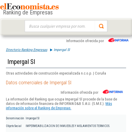
Ranking de Empresas
Buscar:
Información ofrecida por
Directorio Ranking Empresas
Impergal Sl
Impergal Sl
Otras actividades de construcción especializada n.c.o.p. | Coruña
Datos comerciales de Impergal Sl
Información ofrecida por
La información del Ranking que ocupa Impergal Sl procede de la base de
datos de información financiera de INFORMA D&B S.A.U. (S.M.E.).
Más
información sobre el Ranking de Empresas.
Denominación
Impergal Sl
Objeto Social
IMPERMEABILIZACION DE INMUEBLES Y AISLAMIENTOS TERMICOS.