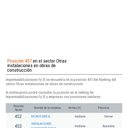
Posición 457
en el sector Otras
instalaciones en obras de
construcción
Impermeabilizaciones Fy Sl se encuentra en la posición 457 del Ranking del
sector Otras instalaciones en obras de construcción.
A continuación podrá consultar la posición en el ranking de
Impermeabilizaciones Fy Sl y empresas con posiciones similares:
Posición
Nombre de la empresa
Ventas (€)
Provincia
Sector
452
EXCAVE 2000 SL
mediana
Orense
INSTALACIONES
453
mediana
Barcelona