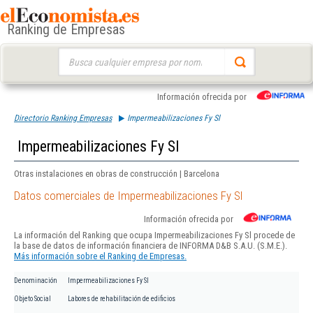
Ranking de Empresas
Buscar:
Información ofrecida por
Directorio Ranking Empresas
Impermeabilizaciones Fy Sl
Impermeabilizaciones Fy Sl
Otras instalaciones en obras de construcción | Barcelona
Datos comerciales de Impermeabilizaciones Fy Sl
Información ofrecida por
La información del Ranking que ocupa Impermeabilizaciones Fy Sl procede de
la base de datos de información financiera de INFORMA D&B S.A.U. (S.M.E.).
Más información sobre el Ranking de Empresas.
Denominación
Impermeabilizaciones Fy Sl
Objeto Social
Labores de rehabilitación de edificios