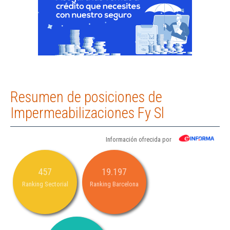
Resumen de posiciones de
Impermeabilizaciones Fy Sl
Información ofrecida por
457
19.197
Ranking Sectorial
Ranking Barcelona