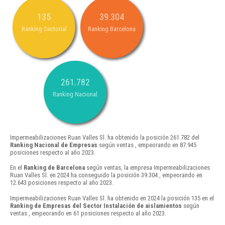
135
39.304
Ranking Sectorial
Ranking Barcelona
261.782
Ranking Nacional
Impermeabilizaciones Ruan Valles Sl. ha obtenido la posición 261.782 del
Ranking Nacional de Empresas
según ventas , empeorando en 87.945
posiciones respecto al año 2023.
En el
Ranking de Barcelona
según ventas, la empresa Impermeabilizaciones
Ruan Valles Sl. en 2024 ha conseguido la posición 39.304 , empeorando en
12.643 posiciones respecto al año 2023.
Impermeabilizaciones Ruan Valles Sl. ha obtenido en 2024 la posición 135 en el
Ranking de Empresas del Sector Instalación de aislamientos
según
ventas , empeorando en 61 posiciones respecto al año 2023.