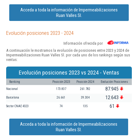
Acceda a toda la información de Impermeabilizaciones
Ruan Valles Sl.
Evolución posiciones 2023 - 2024
Información ofrecida por
A continuación le mostramos la evolución de posiciones entre 2023 y 2024 de
Impermeabilizaciones Ruan Valles Sl. por cada uno de los rankings según sus
ventas:
Evolución posiciones 2023 vs 2024 - Ventas
Ranking
Posición 2023
Posición 2024
Evolución Posiciones
87.945
Nacional
173.837
261.782
12.643
Barcelona
26.661
39.304
61
Sector CNAE 4323
74
135
Acceda a toda la información de Impermeabilizaciones
Ruan Valles Sl.