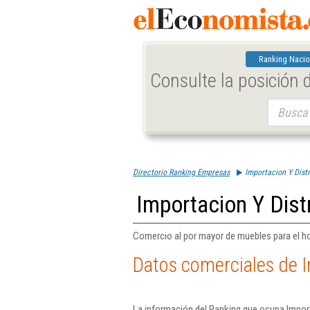
Ranking Nacio
Consulte la posición
Buscar:
Directorio Ranking Empresas
Importacion Y Dist
Importacion Y Dist
Comercio al por mayor de muebles para el ho
Datos comerciales de I
La información del Ranking que ocupa Import