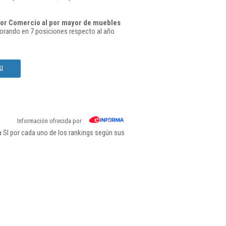
or Comercio al por mayor de muebles
orando en 7 posiciones respecto al año
l
Información ofrecida por
 Sl por cada uno de los rankings según sus