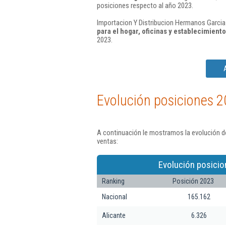
posiciones respecto al año 2023.
Importacion Y Distribucion Hermanos Garcia 
para el hogar, oficinas y establecimient
2023.
Evolución posiciones 2
A continuación le mostramos la evolución de
ventas:
Evolución posicio
Ranking
Posición 2023
Nacional
165.162
Alicante
6.326