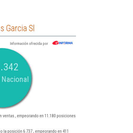
 Garcia Sl
Información ofrecida por
.342
 Nacional
 ventas , empeorando en 11.180 posiciones
o la posición 6.737 , empeorando en 411