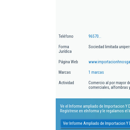
Teléfono
96570...
Forma
Sociedad limitada uniper
Jurídica
Página Web
www.importacionhnosga
Marcas
1 marcas
Actividad
Comercio al por mayor de
comerciales, alfombras y
Ve el Informe ampliado de Importacion Y D
Regístrese en eInforma y le regalamos el
Ver Informe Ampliado de Importacion Y 