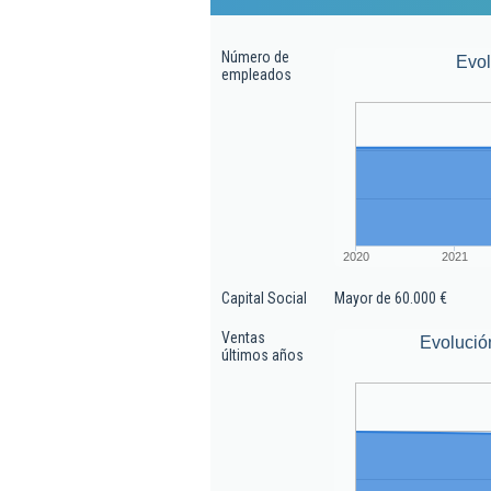
Número de
Evo
empleados
2020
2021
Capital Social
Mayor de 60.000 €
Ventas
Evolució
últimos años