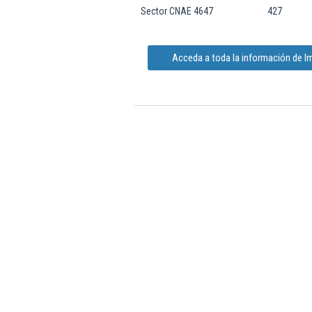
Sector CNAE 4647
427
Acceda a toda la información de I