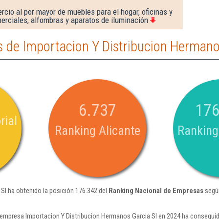
cio al por mayor de muebles para el hogar, oficinas y
erciales, alfombras y aparatos de iluminación
 de Importacion Y Distribucion Hermanos
6.737
176
rial
Ranking Alicante
Ranking
Sl ha obtenido la posición 176.342 del
Ranking Nacional de Empresas
según
 empresa Importacion Y Distribucion Hermanos Garcia Sl en 2024 ha conseguid