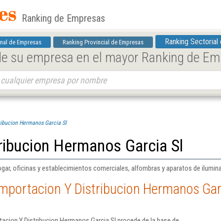
Ranking de Empresas
Ranking Sectorial
nal de Empresas
Ranking Provincial de Empresas
 de su empresa en el mayor Ranking de E
ribucion Hermanos Garcia Sl
ribucion Hermanos Garcia Sl
gar, oficinas y establecimientos comerciales, alfombras y aparatos de ilumina
mportacion Y Distribucion Hermanos Gar
acion Y Distribucion Hermanos Garcia Sl procede de la base de