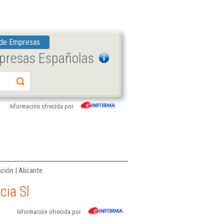
 de Empresas
mpresas Españolas
Información ofrecida por
ción | Alicante
cia Sl
Información ofrecida por