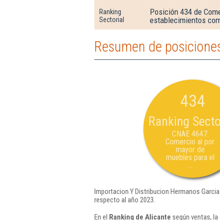
Posición 434 de Comer
Ranking
establecimientos com
Sectorial
Resumen de posiciones
434
Ranking Secto
CNAE 4647:
Comercio al por
mayor de
muebles para el
...
Importacion Y Distribucion Hermanos Garcia 
respecto al año 2023.
En el
Ranking de Alicante
según ventas, la