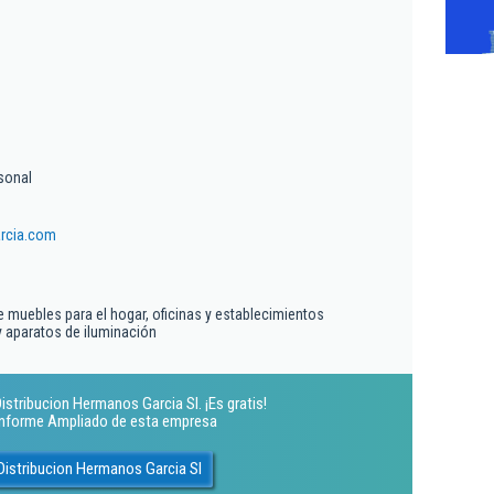
sonal
rcia.com
 muebles para el hogar, oficinas y establecimientos
 aparatos de iluminación
istribucion Hermanos Garcia Sl. ¡Es gratis!
 Informe Ampliado de esta empresa
Distribucion Hermanos Garcia Sl