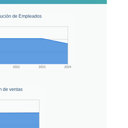
lución de Empleados
2022
2023
2024
n de ventas