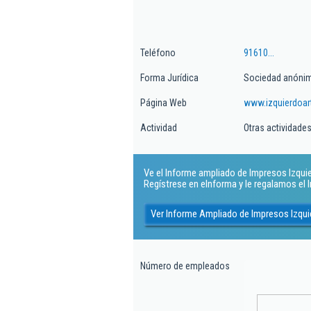
Teléfono
91610...
Forma Jurídica
Sociedad anóni
Página Web
www.izquierdoar
Actividad
Otras actividades
Ve el Informe ampliado de Impresos Izquier
Regístrese en eInforma y le regalamos el
Ver Informe Ampliado de Impresos Izqui
Número de empleados