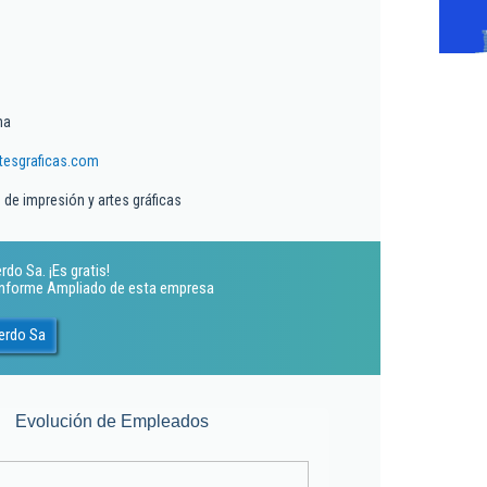
ma
tesgraficas.com
 de impresión y artes gráficas
do Sa. ¡Es gratis!
 Informe Ampliado de esta empresa
erdo Sa
Evolución de Empleados