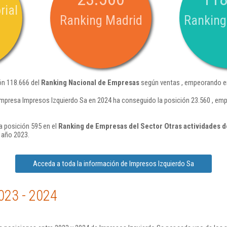
rial
Ranking Madrid
Ranking
ón 118.666 del
Ranking Nacional de Empresas
según ventas , empeorando en
mpresa Impresos Izquierdo Sa en 2024 ha conseguido la posición 23.560 , em
a posición 595 en el
Ranking de Empresas del Sector Otras actividades de
 año 2023.
Acceda a toda la información de Impresos Izquierdo Sa
023 - 2024