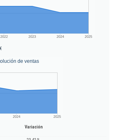
2022
2023
2024
2025
€
olución de ventas
2024
2025
Variación