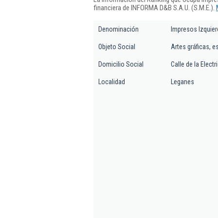
financiera de INFORMA D&B S.A.U. (S.M.E.).
Denominación
Impresos Izquie
Objeto Social
Artes gráficas, e
Domicilio Social
Calle de la Electr
Localidad
Leganes