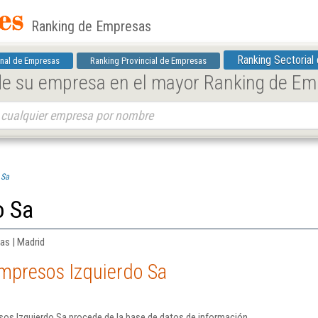
Ranking de Empresas
Ranking Sectorial
nal de Empresas
Ranking Provincial de Empresas
 de su empresa en el mayor Ranking de E
 Sa
o Sa
cas | Madrid
Impresos Izquierdo Sa
sos Izquierdo Sa procede de la base de datos de información