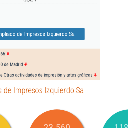
-23,42 %
mpliado de Impresos Izquierdo Sa
666
60 de Madrid
e Otras actividades de impresión y artes gráficas
 de Impresos Izquierdo Sa
23.560
118