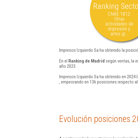
Ranking Secto
CNAE 1812:
Otras
actividades de
impresión y
artes gr...
Impresos Izquierdo Sa ha obtenido la posici
En el
Ranking de Madrid
según ventas, la e
año 2023.
Impresos Izquierdo Sa ha obtenido en 2024 l
, empeorando en 136 posiciones respecto al
Evolución posiciones 2