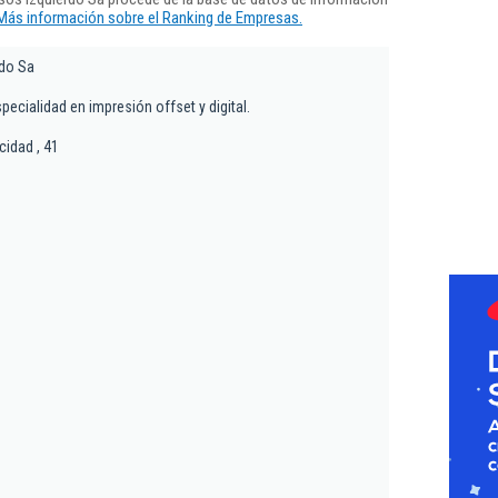
Más información sobre el Ranking de Empresas.
rdo Sa
specialidad en impresión offset y digital.
icidad , 41