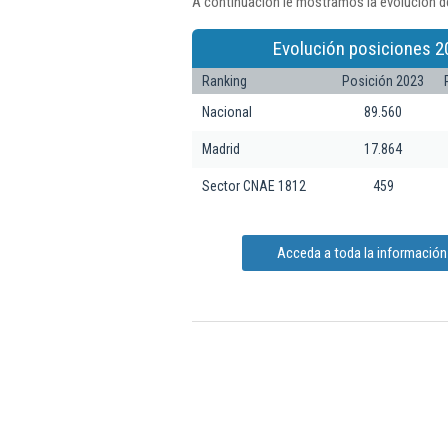
A continuación le mostramos la evolución de
Evolución posiciones 2
Ranking
Posición 2023
Nacional
89.560
Madrid
17.864
Sector CNAE 1812
459
Acceda a toda la información