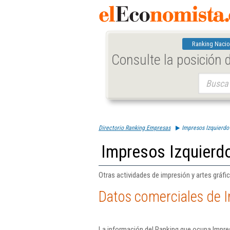
Ranking Nacio
Consulte la posición
Buscar:
Directorio Ranking Empresas
Impresos Izquierdo
Impresos Izquierd
Otras actividades de impresión y artes gráfi
Datos comerciales de 
La información del Ranking que ocupa Impre