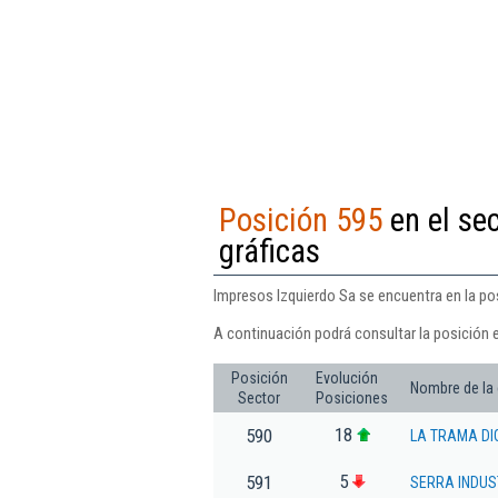
Posición 595
en el sec
gráficas
Impresos Izquierdo Sa se encuentra en la pos
A continuación podrá consultar la posición 
Posición
Evolución
Nombre de la
Sector
Posiciones
18
590
LA TRAMA DIG
5
591
SERRA INDUS