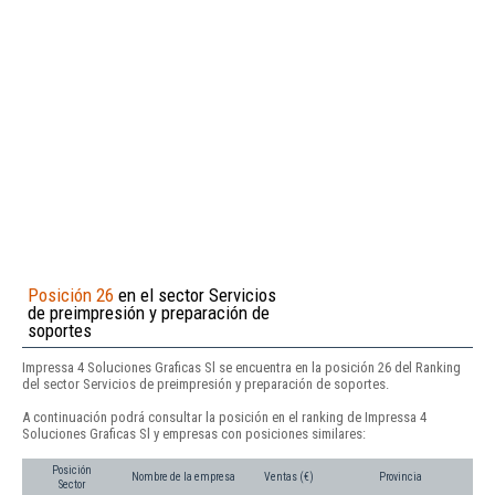
Posición 26
en el sector Servicios
de preimpresión y preparación de
soportes
Impressa 4 Soluciones Graficas Sl se encuentra en la posición 26 del Ranking
del sector Servicios de preimpresión y preparación de soportes.
A continuación podrá consultar la posición en el ranking de Impressa 4
Soluciones Graficas Sl y empresas con posiciones similares:
Posición
Nombre de la empresa
Ventas (€)
Provincia
Sector