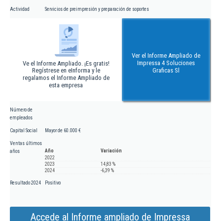
Actividad
Servicios de preimpresión y preparación de soportes
Ver el Informe Ampliado de
Impressa 4 Soluciones
Ve el Informe Ampliado. ¡Es gratis!
Regístrese en eInforma y le
Graficas Sl
regalamos el Informe Ampliado de
esta empresa
Número de
empleados
Capital Social
Mayor de 60.000 €
Ventas últimos
Año
Variación
años
2022
2023
14,83 %
2024
-6,39 %
Resultado 2024
Positivo
Accede al Informe ampliado de Impressa