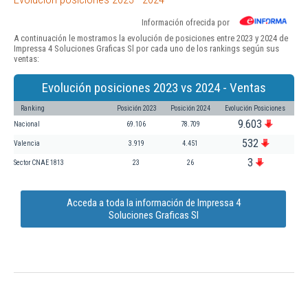
Información ofrecida por
A continuación le mostramos la evolución de posiciones entre 2023 y 2024 de
Impressa 4 Soluciones Graficas Sl por cada uno de los rankings según sus
ventas:
Evolución posiciones 2023 vs 2024 - Ventas
Ranking
Posición 2023
Posición 2024
Evolución Posiciones
9.603
Nacional
69.106
78.709
532
Valencia
3.919
4.451
3
Sector CNAE 1813
23
26
Acceda a toda la información de Impressa 4
Soluciones Graficas Sl