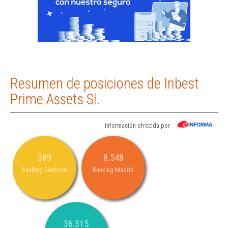
Resumen de posiciones de Inbest
Prime Assets Sl.
Información ofrecida por
389
8.548
Ranking Sectorial
Ranking Madrid
36.315