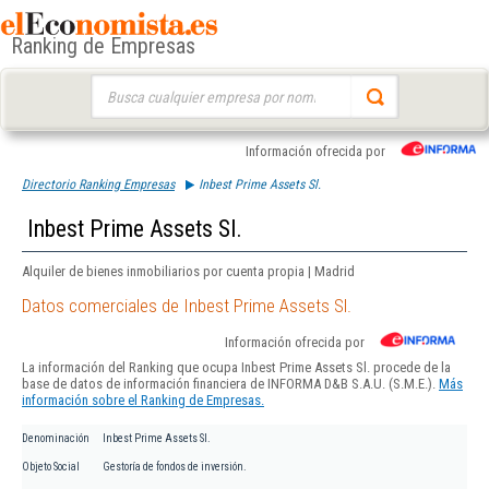
Ranking de Empresas
Buscar:
Información ofrecida por
Directorio Ranking Empresas
Inbest Prime Assets Sl.
Inbest Prime Assets Sl.
Alquiler de bienes inmobiliarios por cuenta propia | Madrid
Datos comerciales de Inbest Prime Assets Sl.
Información ofrecida por
La información del Ranking que ocupa Inbest Prime Assets Sl. procede de la
base de datos de información financiera de INFORMA D&B S.A.U. (S.M.E.).
Más
información sobre el Ranking de Empresas.
Denominación
Inbest Prime Assets Sl.
Objeto Social
Gestoría de fondos de inversión.