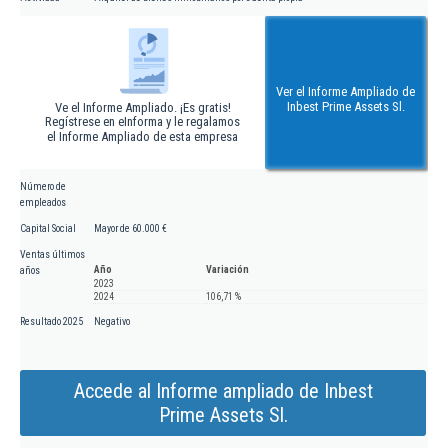
Ver el Informe Ampliado de
Inbest Prime Assets Sl.
Ve el Informe Ampliado. ¡Es gratis!
Regístrese en eInforma y le regalamos
el Informe Ampliado de esta empresa
Número de
empleados
Capital Social
Mayor de 60.000 €
Ventas últimos
Año
Variación
años
2023
2024
106,71 %
Resultado 2025
Negativo
Accede al Informe ampliado de Inbest
Prime Assets Sl.