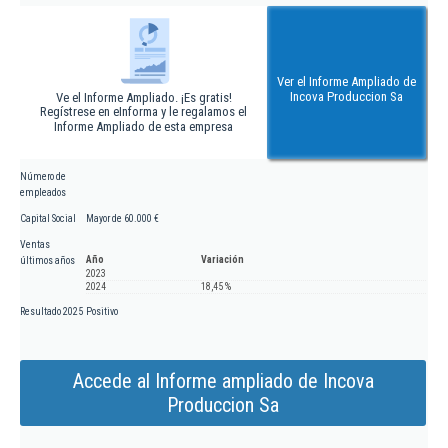
Ver el Informe Ampliado de
Incova Produccion Sa
Ve el Informe Ampliado. ¡Es gratis!
Regístrese en eInforma y le regalamos el
Informe Ampliado de esta empresa
Número de
empleados
Capital Social
Mayor de 60.000 €
Ventas
Año
Variación
últimos años
2023
2024
18,45 %
Resultado 2025
Positivo
Accede al Informe ampliado de Incova
Produccion Sa