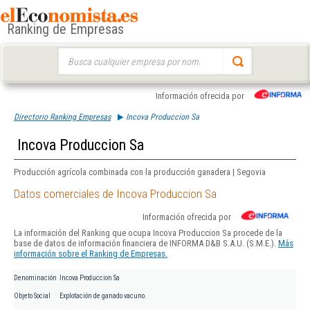
Ranking de Empresas
Buscar:
Información ofrecida por
Directorio Ranking Empresas
Incova Produccion Sa
Incova Produccion Sa
Producción agrícola combinada con la producción ganadera | Segovia
Datos comerciales de Incova Produccion Sa
Información ofrecida por
La información del Ranking que ocupa Incova Produccion Sa procede de la
base de datos de información financiera de INFORMA D&B S.A.U. (S.M.E.).
Más
información sobre el Ranking de Empresas.
Denominación
Incova Produccion Sa
Objeto Social
Explotación de ganado vacuno.