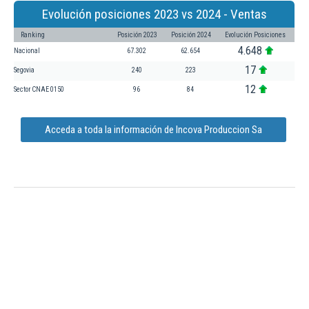
Evolución posiciones 2023 vs 2024 - Ventas
Ranking
Posición 2023
Posición 2024
Evolución Posiciones
4.648
Nacional
67.302
62.654
17
Segovia
240
223
12
Sector CNAE 0150
96
84
Acceda a toda la información de Incova Produccion Sa