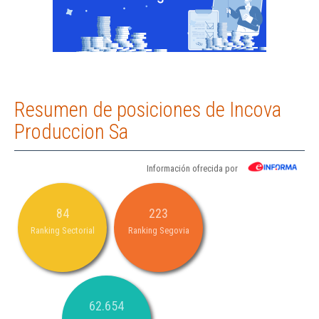
Resumen de posiciones de Incova
Produccion Sa
Información ofrecida por
84
223
Ranking Sectorial
Ranking Segovia
62.654