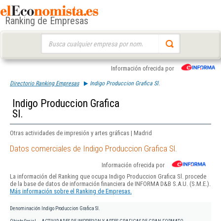
Ranking de Empresas
Buscar:
Información ofrecida por
Directorio Ranking Empresas
Indigo Produccion Grafica Sl.
Indigo Produccion Grafica
Sl.
Otras actividades de impresión y artes gráficas | Madrid
Datos comerciales de Indigo Produccion Grafica Sl.
Información ofrecida por
La información del Ranking que ocupa Indigo Produccion Grafica Sl. procede
de la base de datos de información financiera de INFORMA D&B S.A.U. (S.M.E.).
Más información sobre el Ranking de Empresas.
Denominación
Indigo Produccion Grafica Sl.