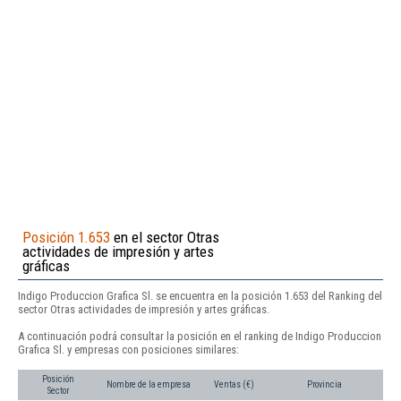
Posición 1.653
en el sector Otras
actividades de impresión y artes
gráficas
Indigo Produccion Grafica Sl. se encuentra en la posición 1.653 del Ranking del
sector Otras actividades de impresión y artes gráficas.
A continuación podrá consultar la posición en el ranking de Indigo Produccion
Grafica Sl. y empresas con posiciones similares:
Posición
Nombre de la empresa
Ventas (€)
Provincia
Sector