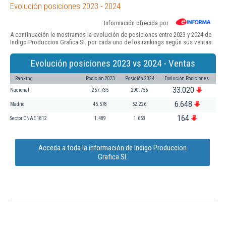
Evolución posiciones 2023 - 2024
Información ofrecida por
A continuación le mostramos la evolución de posiciones entre 2023 y 2024 de
Indigo Produccion Grafica Sl. por cada uno de los rankings según sus ventas:
Evolución posiciones 2023 vs 2024 - Ventas
Ranking
Posición 2023
Posición 2024
Evolución Posiciones
33.020
Nacional
257.735
290.755
6.648
Madrid
45.578
52.226
164
Sector CNAE 1812
1.489
1.653
Acceda a toda la información de Indigo Produccion
Grafica Sl.