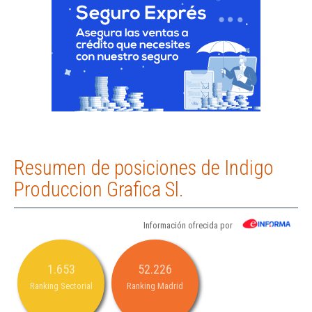
Resumen de posiciones de Indigo
Produccion Grafica Sl.
Información ofrecida por
1.653
52.226
Ranking Sectorial
Ranking Madrid