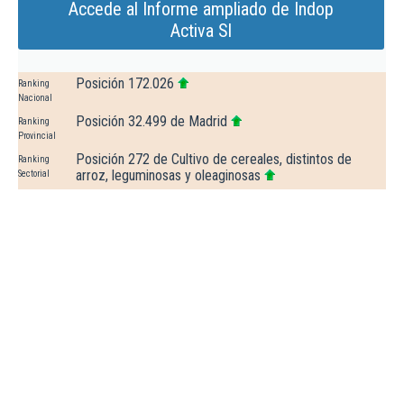
Accede al Informe ampliado de Indop
Activa Sl
Posición 172.026
Ranking
Nacional
Posición 32.499 de Madrid
Ranking
Provincial
Posición 272 de Cultivo de cereales, distintos de
Ranking
arroz, leguminosas y oleaginosas
Sectorial