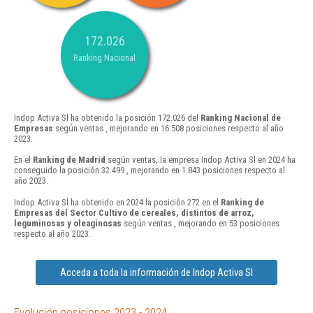
172.026
Ranking Nacional
Indop Activa Sl ha obtenido la posición 172.026 del
Ranking Nacional de
Empresas
según ventas , mejorando en 16.508 posiciones respecto al año
2023.
En el
Ranking de Madrid
según ventas, la empresa Indop Activa Sl en 2024 ha
conseguido la posición 32.499 , mejorando en 1.843 posiciones respecto al
año 2023.
Indop Activa Sl ha obtenido en 2024 la posición 272 en el
Ranking de
Empresas del Sector Cultivo de cereales, distintos de arroz,
leguminosas y oleaginosas
según ventas , mejorando en 53 posiciones
respecto al año 2023.
Acceda a toda la información de Indop Activa Sl
Evolución posiciones 2023 - 2024