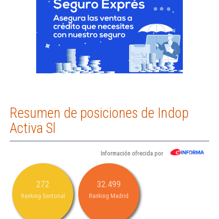
Resumen de posiciones de Indop
Activa Sl
Información ofrecida por
272
32.499
Ranking Sectorial
Ranking Madrid