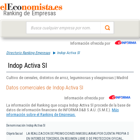
Ranking de Empresas
Buscar:
Información ofrecida por
Directorio Ranking Empresas
Indop Activa Sl
Indop Activa Sl
Cultivo de cereales, distintos de arroz, leguminosas y oleaginosas | Madrid
Datos comerciales de Indop Activa Sl
Información ofrecida por
La información del Ranking que ocupa Indop Activa Sl procede de la base de
datos de información financiera de INFORMA D&B S.A.U. (S.M.E.).
Más
información sobre el Ranking de Empresas.
Denominación
Indop Activa Sl
Objeto Social
LA REALIZACION DE PROMOCIONES INMOBILIARIAS POR CUENTA PROPIA O
EN INTERES DE TERCEROS, EN REGIMEN LIBRE O DE PROTECCION OFICIAL,