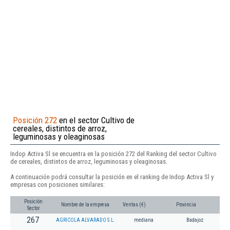
Posición 272
en el sector Cultivo de
cereales, distintos de arroz,
leguminosas y oleaginosas
Indop Activa Sl se encuentra en la posición 272 del Ranking del sector Cultivo
de cereales, distintos de arroz, leguminosas y oleaginosas.
A continuación podrá consultar la posición en el ranking de Indop Activa Sl y
empresas con posiciones similares:
Posición
Nombre de la empresa
Ventas (€)
Provincia
Sector
267
AGRICOLA ALVARADO S.L.
mediana
Badajoz