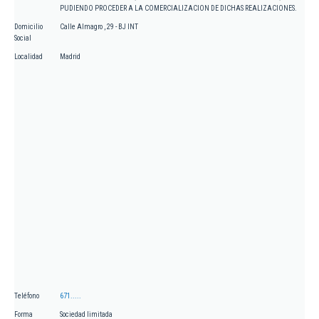
PUDIENDO PROCEDER A LA COMERCIALIZACION DE DICHAS REALIZACIONES.
Domicilio
Calle Almagro , 29 - BJ INT
Social
Localidad
Madrid
Teléfono
671.....
Forma
Sociedad limitada