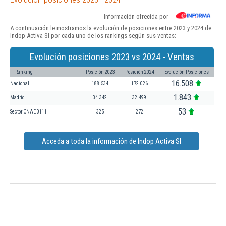
Información ofrecida por
A continuación le mostramos la evolución de posiciones entre 2023 y 2024 de
Indop Activa Sl por cada uno de los rankings según sus ventas:
Evolución posiciones 2023 vs 2024 - Ventas
Ranking
Posición 2023
Posición 2024
Evolución Posiciones
16.508
Nacional
188.534
172.026
1.843
Madrid
34.342
32.499
53
Sector CNAE 0111
325
272
Acceda a toda la información de Indop Activa Sl