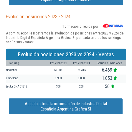
Evolución posiciones 2023 - 2024
Información ofrecida por
A continuación le mostramos la evolución de posiciones entre 2023 y 2024 de
Industria Digital Española Argentina Grafica Sl por cada uno de los rankings
según sus ventas:
Evolución posiciones 2023 vs 2024 - Ventas
Ranking
Posición 2023
Posición 2024
Evolución Posiciones
6.469
Nacional
60.784
54.315
1.053
Barcelona
9.933
8.880
50
Sector CNAE 1812
300
250
Acceda a toda la información de Industria Digital
Española Argentina Grafica Sl