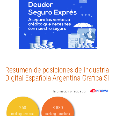
Resumen de posiciones de Industria
Digital Española Argentina Grafica Sl
Información ofrecida por
250
8.880
Ranking Sectorial
Ranking Barcelona