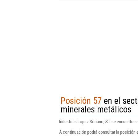
Posición 57
en el sec
minerales metálicos
Industrias Lopez Soriano, S.l. se encuentra 
A continuación podrá consultar la posición e