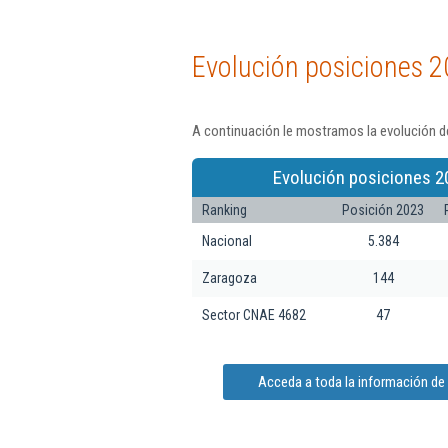
Evolución posiciones 2
A continuación le mostramos la evolución de
Evolución posiciones 2
Ranking
Posición 2023
Nacional
5.384
Zaragoza
144
Sector CNAE 4682
47
Acceda a toda la información de I