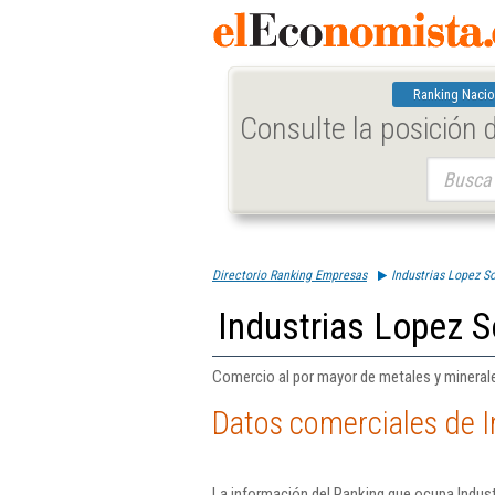
Ranking Nacio
Consulte la posición
Buscar:
Directorio Ranking Empresas
Industrias Lopez Sor
Industrias Lopez So
Comercio al por mayor de metales y mineral
Datos comerciales de In
La información del Ranking que ocupa Indust