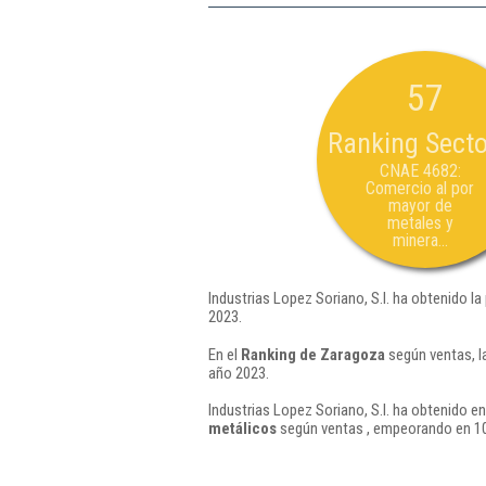
57
Ranking Secto
CNAE 4682:
Comercio al por
mayor de
metales y
minera...
Industrias Lopez Soriano, S.l. ha obtenido la
2023.
En el
Ranking de Zaragoza
según ventas, l
año 2023.
Industrias Lopez Soriano, S.l. ha obtenido en
metálicos
según ventas , empeorando en 10