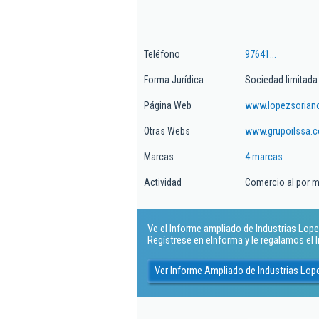
Teléfono
97641...
Forma Jurídica
Sociedad limitada
Página Web
www.lopezsorian
Otras Webs
www.grupoilssa.
Marcas
4 marcas
Actividad
Comercio al por m
Ve el Informe ampliado de Industrias Lopez 
Regístrese en eInforma y le regalamos el
Ver Informe Ampliado de Industrias Lope