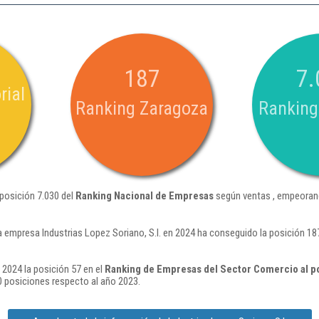
187
7.
rial
Ranking Zaragoza
Ranking
 posición 7.030 del
Ranking Nacional de Empresas
según ventas , empeorand
a empresa Industrias Lopez Soriano, S.l. en 2024 ha conseguido la posición 1
 2024 la posición 57 en el
Ranking de Empresas del Sector Comercio al p
 posiciones respecto al año 2023.