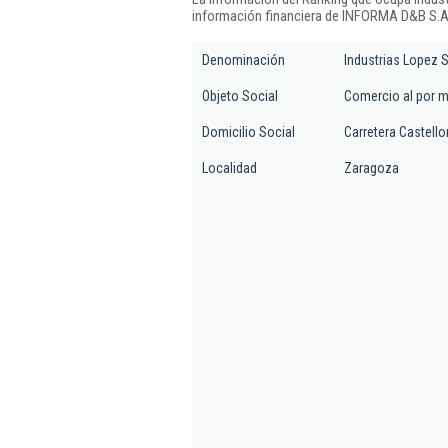
información financiera de INFORMA D&B S.A.
Denominación
Industrias Lopez S
Objeto Social
Comercio al por m
Domicilio Social
Carretera Castello
Localidad
Zaragoza