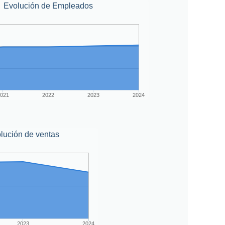
Evolución de Empleados
021
2022
2023
2024
lución de ventas
2023
2024