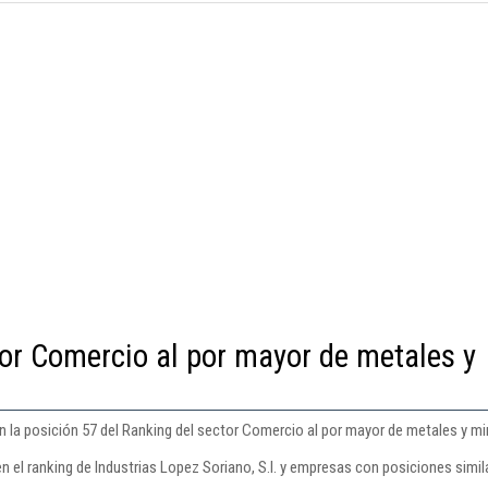
tor Comercio al por mayor de metales y
en la posición 57 del Ranking del sector Comercio al por mayor de metales y m
n el ranking de Industrias Lopez Soriano, S.l. y empresas con posiciones simil