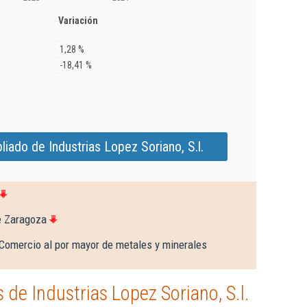
Variación
1,28 %
-18,41 %
iado de Industrias Lopez Soriano, S.l.
e Zaragoza
Comercio al por mayor de metales y minerales
de Industrias Lopez Soriano, S.l.