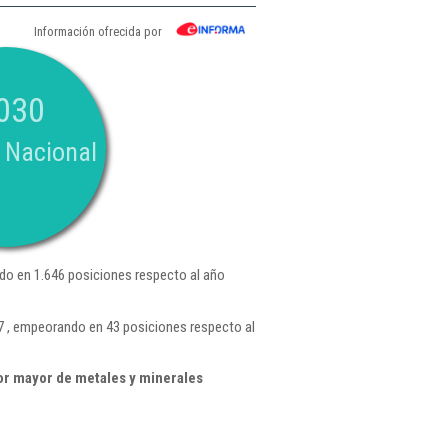
Información ofrecida por
030
 Nacional
o en 1.646 posiciones respecto al año
87 , empeorando en 43 posiciones respecto al
or mayor de metales y minerales