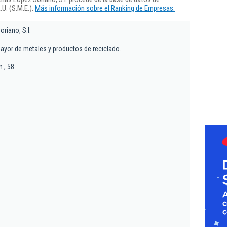
U. (S.M.E.).
Más información sobre el Ranking de Empresas.
oriano, S.l.
ayor de metales y productos de reciclado.
n , 58