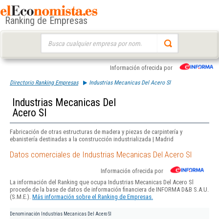
Ranking de Empresas
Buscar:
Información ofrecida por
Directorio Ranking Empresas
Industrias Mecanicas Del Acero Sl
Industrias Mecanicas Del
Acero Sl
Fabricación de otras estructuras de madera y piezas de carpintería y
ebanistería destinadas a la construcción industrializada | Madrid
Datos comerciales de Industrias Mecanicas Del Acero Sl
Información ofrecida por
La información del Ranking que ocupa Industrias Mecanicas Del Acero Sl
procede de la base de datos de información financiera de INFORMA D&B S.A.U.
(S.M.E.).
Más información sobre el Ranking de Empresas.
Denominación
Industrias Mecanicas Del Acero Sl