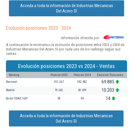
Acceda a toda la información de Industrias Mecanicas
Del Acero Sl
Evolución posiciones 2023 - 2024
Información ofrecida por
A continuación le mostramos la evolución de posiciones entre 2023 y 2024 de
Industrias Mecanicas Del Acero Sl por cada uno de los rankings según sus
ventas:
Evolución posiciones 2023 vs 2024 - Ventas
Ranking
Posición 2023
Posición 2024
Evolución Posiciones
69.885
Nacional
412.367
342.482
10.203
Madrid
70.642
60.439
14
Sector CNAE 1629
58
44
Acceda a toda la información de Industrias Mecanicas
Del Acero Sl