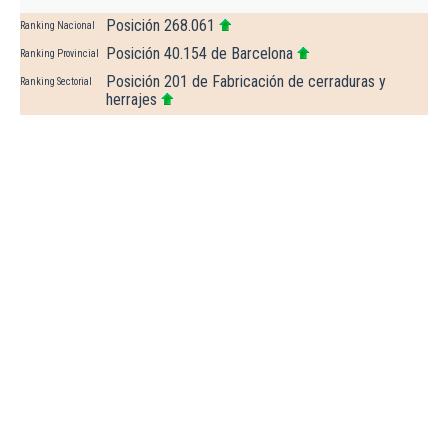
Posición 268.061
Ranking Nacional
Posición 40.154 de Barcelona
Ranking Provincial
Posición 201 de Fabricación de cerraduras y
Ranking Sectorial
herrajes