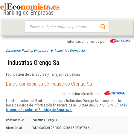
Ranking de Empresas
Buscar:
Información ofrecida por
Directorio Ranking Empresas
Industrias Orengo Sa
Industrias Orengo Sa
Fabricación de cerraduras y herrajes | Barcelona
Datos comerciales de Industrias Orengo Sa
Información ofrecida por
La información del Ranking que ocupa Industrias Orengo Sa procede de la
base de datos de información financiera de INFORMA D&B S.A.U. (S.M.E.).
Más
información sobre el Ranking de Empresas.
Denominación
Industrias Orengo Sa
Objeto Social
FABRICACION DE PRODUCTOS DE FERRETERIA