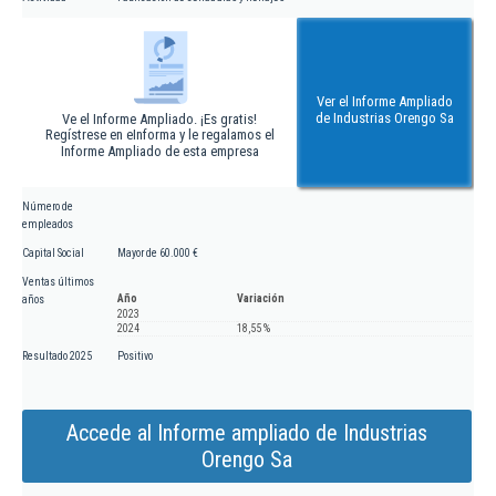
Ver el Informe Ampliado
de Industrias Orengo Sa
Ve el Informe Ampliado. ¡Es gratis!
Regístrese en eInforma y le regalamos el
Informe Ampliado de esta empresa
Número de
empleados
Capital Social
Mayor de 60.000 €
Ventas últimos
Año
Variación
años
2023
2024
18,55 %
Resultado 2025
Positivo
Accede al Informe ampliado de Industrias
Orengo Sa