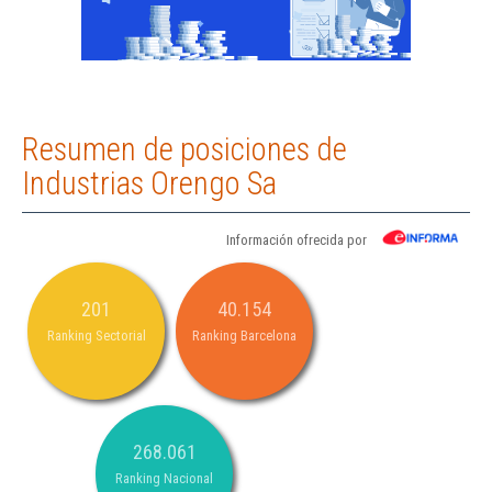
Resumen de posiciones de
Industrias Orengo Sa
Información ofrecida por
201
40.154
Ranking Sectorial
Ranking Barcelona
268.061
Ranking Nacional