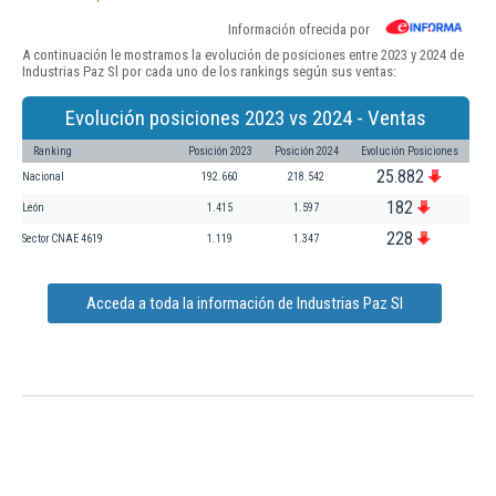
Información ofrecida por
A continuación le mostramos la evolución de posiciones entre 2023 y 2024 de
Industrias Paz Sl por cada uno de los rankings según sus ventas:
Evolución posiciones 2023 vs 2024 - Ventas
Ranking
Posición 2023
Posición 2024
Evolución Posiciones
25.882
Nacional
192.660
218.542
182
León
1.415
1.597
228
Sector CNAE 4619
1.119
1.347
Acceda a toda la información de Industrias Paz Sl