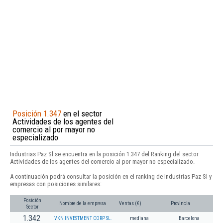
Posición 1.347
en el sector
Actividades de los agentes del
comercio al por mayor no
especializado
Industrias Paz Sl se encuentra en la posición 1.347 del Ranking del sector
Actividades de los agentes del comercio al por mayor no especializado.
A continuación podrá consultar la posición en el ranking de Industrias Paz Sl y
empresas con posiciones similares:
Posición
Nombre de la empresa
Ventas (€)
Provincia
Sector
1.342
VKN INVESTMENT CORP SL.
mediana
Barcelona