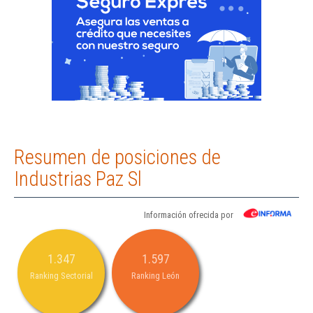
Resumen de posiciones de
Industrias Paz Sl
Información ofrecida por
1.347
1.597
Ranking Sectorial
Ranking León