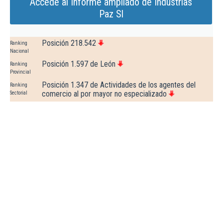
Accede al Informe ampliado de Industrias
Paz Sl
Posición 218.542
Ranking
Nacional
Posición 1.597 de León
Ranking
Provincial
Posición 1.347 de Actividades de los agentes del
Ranking
comercio al por mayor no especializado
Sectorial