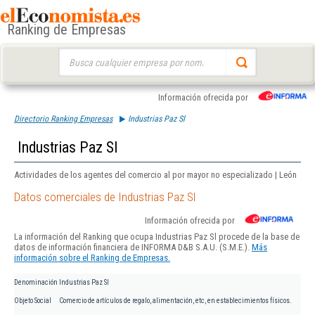
Ranking de Empresas
Buscar:
Información ofrecida por
Directorio Ranking Empresas
Industrias Paz Sl
Industrias Paz Sl
Actividades de los agentes del comercio al por mayor no especializado | León
Datos comerciales de Industrias Paz Sl
Información ofrecida por
La información del Ranking que ocupa Industrias Paz Sl procede de la base de
datos de información financiera de INFORMA D&B S.A.U. (S.M.E.).
Más
información sobre el Ranking de Empresas.
Denominación
Industrias Paz Sl
Objeto Social
Comercio de artículos de regalo, alimentación, etc, en establecimientos físicos.